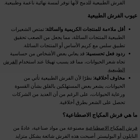
الفرش الطبيعية للدمج لأنها توفر لمسة نهائية ناعمة وطبيعية.
عيوب الفرش الطبيعية
أقل ملاءمة للمنتجات الكريمية والسائلة:
تمتص الشعيرات
الطبيعية المنتجات السائلة، مما يجعل من الصعب تحقيق
تطبيق سلس مع كريم الأساس أو المنتجات السائلة.
ردود فعل تحسسية:
قد يعاني بعض الأشخاص من حساسية
تجاه شعر الحيوانات، مما قد يسبب تهيجًا عند استخدام
الفرش
الطبيعية
.
مخاوف أخلاقية:
نظرًا لأن الفرش الطبيعية تأتي من
الحيوانات، يشعر بعض المستهلكين بالقلق بشأن القسوة
ورعاية الحيوانات، على الرغم من أن العديد من الشركات
تحصل على الشعر بطرق أخلاقية.
ما هي فرش المكياج الاصطناعية؟
فرش المكياج الاصطناعية
مصنوعة من مواد صناعية، عادةً من
النايلون أو البوليستر. أصبحت هذه الفرش شائعة بشكل متزايد