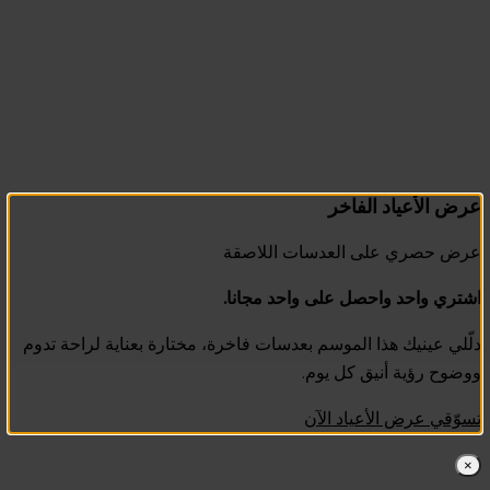
عرض الأعياد الفاخر
عرض حصري على العدسات اللاصقة
اشتري واحد واحصل على واحد مجانا.
دلّلي عينيك هذا الموسم بعدسات فاخرة، مختارة بعناية لراحة تدوم
ووضوح رؤية أنيق كل يوم.
تسوّقي عرض الأعياد الآن
×