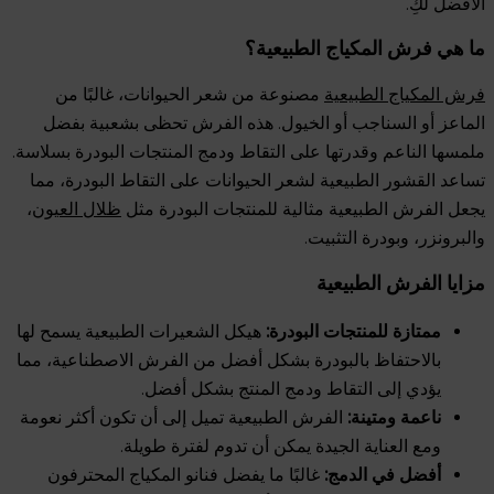
الأفضل لكِ.
ما هي فرش المكياج الطبيعية؟
فرش المكياج الطبيعية
مصنوعة من شعر الحيوانات، غالبًا من
الماعز أو السناجب أو الخيول. هذه الفرش تحظى بشعبية بفضل
ملمسها الناعم وقدرتها على التقاط ودمج المنتجات البودرة بسلاسة.
تساعد القشور الطبيعية لشعر الحيوانات على التقاط البودرة، مما
يجعل الفرش الطبيعية مثالية للمنتجات البودرة مثل
ظلال العيون
،
والبرونزر، وبودرة التثبيت.
مزايا الفرش الطبيعية
ممتازة للمنتجات البودرة:
هيكل الشعيرات الطبيعية يسمح لها
بالاحتفاظ بالبودرة بشكل أفضل من الفرش الاصطناعية، مما
يؤدي إلى التقاط ودمج المنتج بشكل أفضل.
ناعمة ومتينة:
الفرش الطبيعية تميل إلى أن تكون أكثر نعومة
ومع العناية الجيدة يمكن أن تدوم لفترة طويلة.
أفضل في الدمج:
غالبًا ما يفضل فنانو المكياج المحترفون