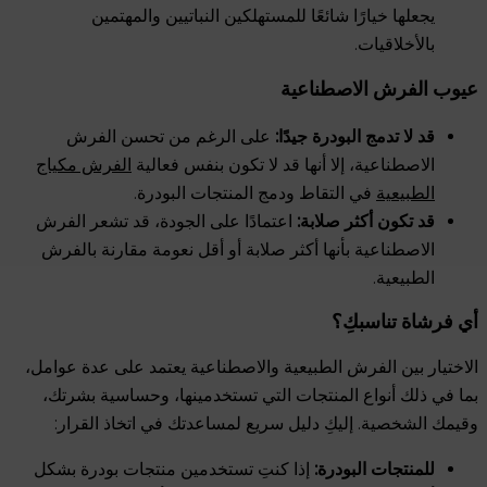
يجعلها خيارًا شائعًا للمستهلكين النباتيين والمهتمين
بالأخلاقيات.
عيوب الفرش الاصطناعية
قد لا تدمج البودرة جيدًا:
على الرغم من تحسن الفرش
الاصطناعية، إلا أنها قد لا تكون بنفس فعالية
الفرش مكياج
الطبيعية
في التقاط ودمج المنتجات البودرة.
قد تكون أكثر صلابة:
اعتمادًا على الجودة، قد تشعر الفرش
الاصطناعية بأنها أكثر صلابة أو أقل نعومة مقارنة بالفرش
الطبيعية.
أي فرشاة تناسبكِ؟
الاختيار بين الفرش الطبيعية والاصطناعية يعتمد على عدة عوامل،
بما في ذلك أنواع المنتجات التي تستخدمينها، وحساسية بشرتك،
وقيمك الشخصية. إليكِ دليل سريع لمساعدتك في اتخاذ القرار:
للمنتجات البودرة:
إذا كنتِ تستخدمين منتجات بودرة بشكل