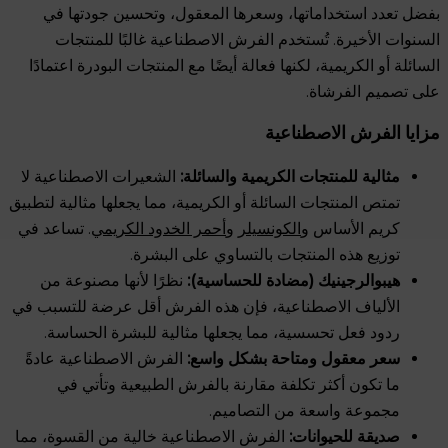
بفضل تعدد استخداماتها، وسعرها المعقول، وتحسين جودتها في
السنوات الأخيرة. تُستخدم الفرش الاصطناعية غالبًا للمنتجات
السائلة أو الكريمية، لكنها فعالة أيضًا مع المنتجات البودرة اعتمادًا
على تصميم الفرشاة.
مزايا الفرش الاصطناعية
مثالية للمنتجات الكريمية والسائلة:
الشعيرات الاصطناعية لا
تمتص المنتجات السائلة أو الكريمية، مما يجعلها مثالية لتطبيق
كريم الأساس و
الكونسيلر
و
أحمر الخدود الكريمي
. تساعد في
توزيع هذه المنتجات بالتساوي على البشرة.
هيبوالرجينيك (مضادة للحساسية):
نظرًا لأنها مصنوعة من
الألياف الاصطناعية، فإن هذه الفرش أقل عرضة للتسبب في
ردود فعل تحسسية، مما يجعلها مثالية للبشرة الحساسة.
سعر معقول ومتاحة بشكل واسع:
الفرش الاصطناعية عادةً
ما تكون أكثر تكلفة مقارنة بالفرش الطبيعية وتأتي في
مجموعة واسعة من التصاميم.
صديقة للحيوانات:
الفرش الاصطناعية خالية من القسوة، مما