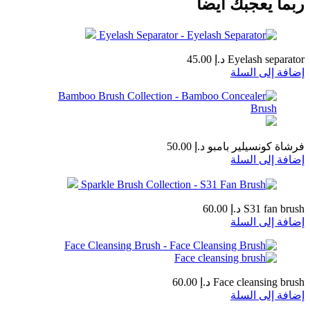
ربما يعجبك أيضا
Eyelash separator
د.إ
45.00
إضافة إلى السلة
فرشاة كونسيلير بامبو
د.إ
50.00
إضافة إلى السلة
S31 fan brush
د.إ
60.00
إضافة إلى السلة
Face cleansing brush
د.إ
60.00
إضافة إلى السلة