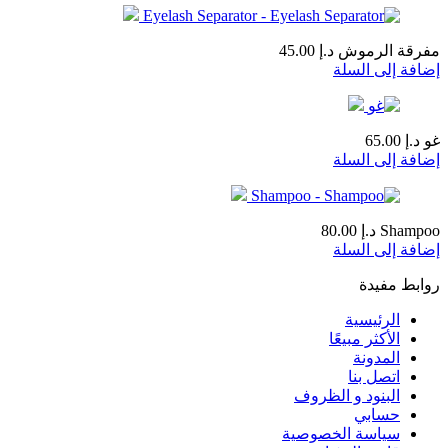
مفرقة الرموش
د.إ
45.00
إضافة إلى السلة
غو
د.إ
65.00
إضافة إلى السلة
Shampoo
د.إ
80.00
إضافة إلى السلة
روابط مفيدة
الرئيسية
الأكثر مبيعًا
المدونة
اتصل بنا
البنود و الظروف
حسابي
سياسة الخصوصية