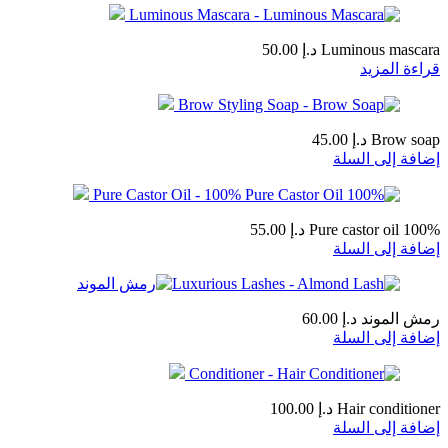
Luminous mascara
د.إ
50.00
قراءة المزيد
Brow soap
د.إ
45.00
إضافة إلى السلة
100% Pure castor oil
د.إ
55.00
إضافة إلى السلة
رمش الموند
د.إ
60.00
إضافة إلى السلة
Hair conditioner
د.إ
100.00
إضافة إلى السلة