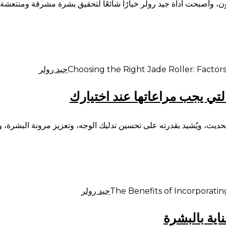
رون، وأصبحت أداة جيد رولر خيارًا شائعًا لتحقيق بشرة مشرقة ومنتعشة.
جيد رولر
التي يجب مراعاتها عند اختيارك
لحديث، ويُشيد بقدرته على تحسين تدليك الوجه، وتعزيز مرونة البشرة، و
جيد رولر
ناية بالبشرة