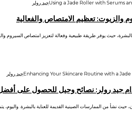
جيد رولر
م والزيوت: تعظيم الامتصاص والفعالية
 بالبشرة، حيث يوفر طريقة طبيعية وفعالة لتعزيز امتصاص السيروم والز
جيد رولر
دام جيد رولر: نصائح وحيل للحصول على أفضل 
ون، حيث نشأ من الممارسات الصينية القديمة للعناية بالبشرة. واليوم، 