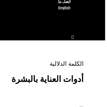
اتصل بنا
English
search
account
الكلمة الدلالية
أدوات العناية بالبشرة