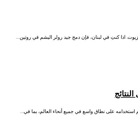
يوت. اذا كنتِ في لبنان، فإن دمج جيد رولر اليشم في روتين…
النتائج
يتم استخدامه على نطاق واسع في جميع أنحاء العالم، بما في…