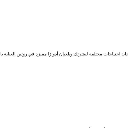
جان احتياجات مختلفة لبشرتك ويلعبان أدوارًا مميزة في روتين العناية ب