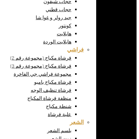
حجاب شيفون
حجاب قطني
جيد رولر و غوا شا
كونتور
هايلايت
هايلايت الوردة
فراشي
فرشاة مكياج (مجموعة رقم 2)
فرشاة مكياج (مجموعة رقم 3)
مجموعة فراشي جي الفاخرة
فرشاة مكياج بامبو
فرشاة تنظيف الوجه
منظفة فرشاة المكياج
شنطة مكياج
علبة فرشاة
الشعر
بلسم الشعر
زيت الشعر