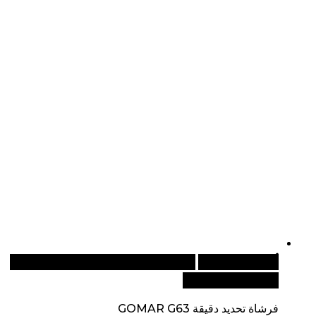
أضف إلى السلة
للطلبات الدولية، تفضل بزيارة موقعنا
الإلكتروني العالمي:
فرشاة تحديد دقيقة GOMAR G63