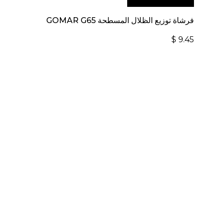
الإلكتروني العالمي:
فرشاة توزيع الظلال المسطحة GOMAR G65
$
9.45