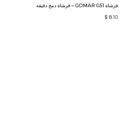
فرشاة GOMAR G51 – فرشاة دمج دقيقة
$
8.10