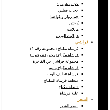
حجاب شيفون
حجاب قطني
جيد رولر و غوا شا
كونتور
هايلايت
هايلايت الوردة
فراشي
فرشاة مكياج (مجموعة رقم 2)
فرشاة مكياج (مجموعة رقم 3)
مجموعة فراشي جي الفاخرة
فرشاة مكياج بامبو
فرشاة تنظيف الوجه
منظفة فرشاة المكياج
شنطة مكياج
علبة فرشاة
الشعر
بلسم الشعر