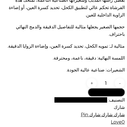
بفضل رأسها المدبب وشعيراتها الصناعية الناعمة، تمنحك هذه
الفرشاة تحكم عالي لتطبيق الكحل، تحديد كسرة العين، أو إضاءة
الزاوية الداخلية للعين.
حجمها الصغير يجعلها مثالية للتفاصيل الدقيقة والدمج النهائي
باحتراف.
مثالية لـ: تمويه الكحل، تحديد كسرة العين، وإضاءة الزوايا الدقيقة.
اللمسة النهائية: دقيقة، ناعمة، ومحترفة.
الشعيرات: صناعية عالية الجودة.
كمية
فرشاة
أضف إلى السلة
دمج
التصنيف:
مجموعة فراشي جي الفاخرة
دقيقة
شارك
GOMAR
شارك
شارك
شارك
Pin
G58
Love
0