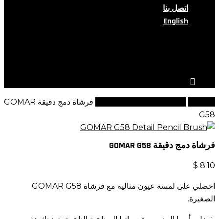
اتصل بنا
English
search
account
الرئيسية
مجموعة فراشي جي الفاخرة
فرشاة دمج دقيقة GOMAR
G58
فرشاة دمج دقيقة GOMAR G58
$
8.10
احصلي على لمسة عيون مثالية مع فرشاة GOMAR G58
الصغيرة.