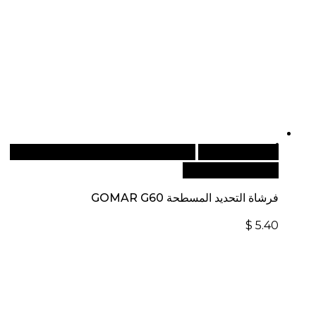
أضف إلى السلة
للطلبات الدولية، تفضل بزيارة موقعنا
الإلكتروني العالمي:
فرشاة التحديد المسطحة GOMAR G60
$
5.40