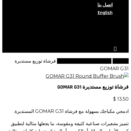
اتصل بنا
English
search
account
الرئيسية
مجموعة فراشي جي الفاخرة
فرشاة توزيع مستديرة
GOMAR G31
فرشاة توزيع مستديرة GOMAR G31
$
13.50
ادمجي مكياجك بسهولة مع فرشاة GOMAR G31 المستديرة.
تتميز بشعيرات صناعية كثيفة ومقوسة، ما يجعلها مثالية لتطبيق