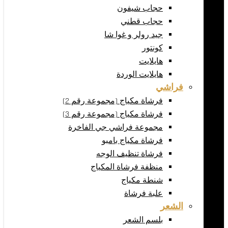
حجاب شيفون
حجاب قطني
جيد رولر و غوا شا
كونتور
هايلايت
هايلايت الوردة
فراشي
فرشاة مكياج (مجموعة رقم 2)
فرشاة مكياج (مجموعة رقم 3)
مجموعة فراشي جي الفاخرة
فرشاة مكياج بامبو
فرشاة تنظيف الوجه
منظفة فرشاة المكياج
شنطة مكياج
علبة فرشاة
الشعر
بلسم الشعر