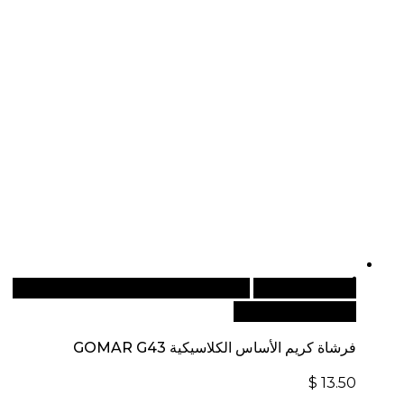
أضف إلى السلة
للطلبات الدولية، تفضل بزيارة موقعنا
الإلكتروني العالمي:
فرشاة كريم الأساس الكلاسيكية GOMAR G43
$
13.50