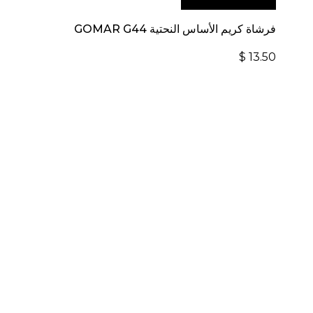
الإلكتروني العالمي:
فرشاة كريم الأساس النحتية GOMAR G44
$
13.50