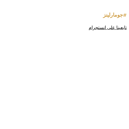
#جومارلينز
تابعينا على انستجرام