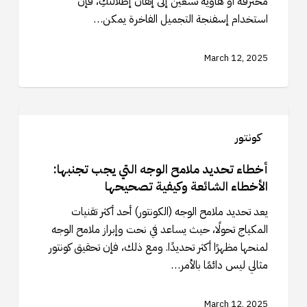
محترفة أو هاوية تسعين إلى إتقان إطلالتكِ، فإن
الدمج
استخدام إسفنجة التجميل الفاخرة يمكن…
لمكياج
سلس
March 12, 2025
أخطاء
تحديد
كونتور
ملامح
الوجه
أخطاء تحديد ملامح الوجه التي يجب تجنبها:
التي
الأخطاء الشائعة وكيفية تصحيحها
يجب
يعد تحديد ملامح الوجه (الكونتور) أحد أكثر تقنيات
تجنبها:
المكياج تحولًا، حيث يساعد في نحت وإبراز ملامح الوجه
الأخطاء
لمنحها مظهرًا أكثر تحديدًا. ومع ذلك، فإن تحقيق كونتور
الشائعة
مثالي ليس دائمًا بالأمر…
وكيفية
تصحيحها
March 12, 2025