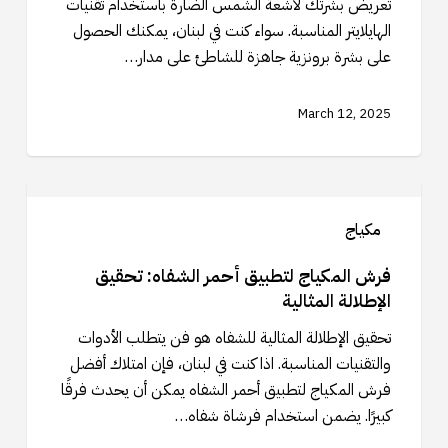
تعريض بشرتك لأشعة الشمس الضارة باستخدام تقنيات
السمرة
الهايلايتر المناسبة. سواء كنت في لبنان، يمكنك الحصول
الطبيعية
على بشرة برونزية جاهزة للشاطئ على مدار…
March 12, 2025
فرش
المكياج
مكياج
لتطبيق
أحمر
فرش المكياج لتطبيق أحمر الشفاه: تحقيق
الشفاه:
الإطلالة المثالية
تحقيق
تحقيق الإطلالة المثالية للشفاه هو فن يتطلب الأدوات
الإطلالة
والتقنيات المناسبة. اذا كنت في لبنان، فإن امتلاك أفضل
المثالية
فرش المكياج لتطبيق أحمر الشفاه يمكن أن يحدث فرقًا
كبيرًا. يضمن استخدام فرشاة شفاه…