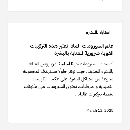
علم
السيرومات:
العناية بالبشرة
لماذا
تعتبر
علم السيرومات: لماذا تعتبر هذه التركيبات
هذه
القوية ضرورية للعناية بالبشرة
التركيبات
أصبحت السيرومات جزءًا أساسيًا من روتين العناية
القوية
بالبشرة الحديثة، حيث توفر حلولًا مستهدفة لمجموعة
ضرورية
متنوعة من مشاكل البشرة. على عكس الكريمات
للعناية
التقليدية والمرطبات، تحتوي السيرومات على مكونات
بالبشرة
نشطة بتركيزات عالية…
March 12, 2025