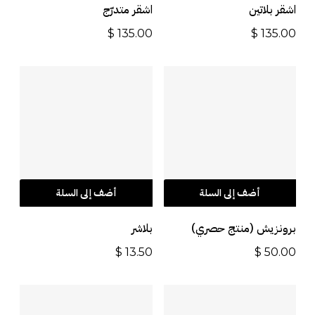
اشقر بلاتين
اشقر متدرّج
$
135.00
$
135.00
أضف إلى السلة
أضف إلى السلة
برونزيش (منتج حصري)
بلاشر
$
13.50
$
50.00