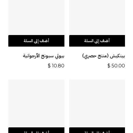
أضف إلى السلة
أضف إلى السلة
بينكيش (منتج حصري)
بيوتي سبونج الأرجوانية
$
10.80
$
50.00