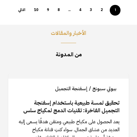
2
3
4
8
9
10
التالي
…
1
الأخبار والمقالات
من المدونة
تحقيق
لمسة
بيوتي سبونج / إسفنجة التجميل
طبيعية
باستخدام
تحقيق لمسة طبيعية باستخدام إسفنجة
إسفنجة
التجميل الفاخرة: تقنيات الدمج لمكياج سلس
التجميل
يعد الحصول على مكياج طبيعي ومتقن هدفًا يسعى إليه
الفاخرة:
العديد من عشاق الجمال. سواء كنتِ فنانة مكياج
تقنيات