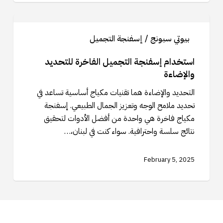
استخدام
إسفنجة
بيوتي سبونج / إسفنجة التجميل
التجميل
الفاخرة
استخدام إسفنجة التجميل الفاخرة للتحديد
للتحديد
والإضاءة
والإضاءة
التحديد والإضاءة هما تقنيات مكياج أساسية تساعد في
تحديد ملامح الوجه وتعزيز الجمال الطبيعي. إسفنجة
مكياج فاخرة هي واحدة من أفضل الأدوات لتحقيق
نتائج سلسة واحترافية. سواء كنت في لبنان،…
February 5, 2025