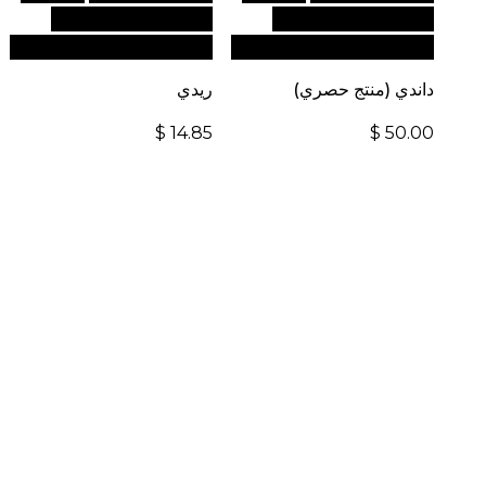
الدولية، تفضل بزيارة
الدولية، تفضل بزيارة
موقعنا الإلكتروني العالمي:
موقعنا الإلكتروني العالمي:
داندي (منتج حصري)
ريدي
$
14.85
$
50.00