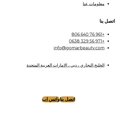
معلومات عنا
اتصل بنا
+961 76 640 806
+971 56 329 0638
info@gomarbeauty.com
الخليج التجاري ، دبي ، الإمارات العربية المتحدة
اتصل بنا
واتس اب
Instagram
Facebook
Tiktok