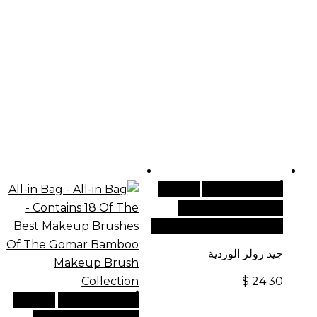
أضف إلى السلة
للطلبات
الدولية، تفضل بزيارة
موقعنا الإلكتروني العالمي:
جيد رولر الوردية
$
24.30
أضف إلى السلة
للطلبات