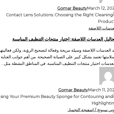
Gomar Beauty
March 12, 20
اليل
عدسات
لاصقة:
عدسات اللاصقة
يار
اليل العدسات اللاصقة: اختيار منتجات التنظيف المناسبة
تجات
تنظيف
د العدسات اللاصقة وسيلة مريحة وفعالة لتصحيح الرؤية، ولكن فعاليتها
مناسبة
لامتها تعتمد بشكل كبير على الصيانة الصحيحة. من أهم جوانب العناية
لعدسات اختيار منتجات التنظيف المناسبة. في المناطق النشطة مثل…
Gomar Beauty
March 11, 20
تخدام
فنجة
تجميل
وتي سبونج / إسفنجة التجميل