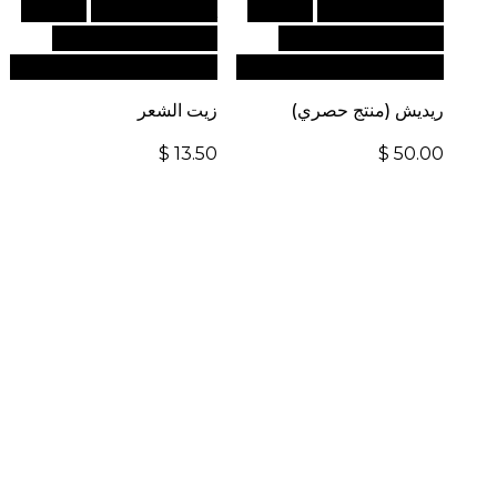
أضف إلى السلة
للطلبات
أضف إلى السلة
للطلبات
الدولية، تفضل بزيارة
الدولية، تفضل بزيارة
موقعنا الإلكتروني العالمي:
موقعنا الإلكتروني العالمي:
ريديش (منتج حصري)
زيت الشعر
$
13.50
$
50.00