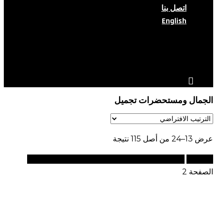
اتصل بنا
English
search
account
الجمال ومستحضرات تجميل
عرض 13–24 من أصل 115 نتيجة
الرئيسية
منتجات تحت الوسم “الجمال ومستحضرات تجميل”
الصفحة 2