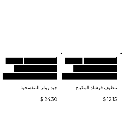
أضف إلى السلة
للطلبات
أضف إلى السلة
للطلبات
الدولية، تفضل بزيارة
الدولية، تفضل بزيارة
موقعنا الإلكتروني العالمي:
موقعنا الإلكتروني العالمي:
تنظيف فرشاة المكياج
جيد رولر البنفسجية
$
24.30
$
12.15