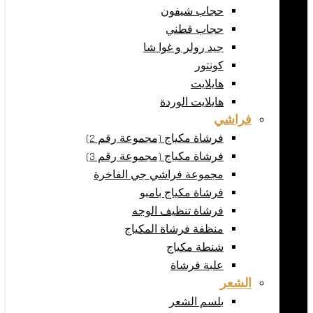
حجاب شيفون
حجاب قطني
جيد رولر و غوا شا
كونتور
هايلايت
هايلايت الوردة
فراشي
فرشاة مكياج (مجموعة رقم 2)
فرشاة مكياج (مجموعة رقم 3)
مجموعة فراشي جي الفاخرة
فرشاة مكياج بامبو
فرشاة تنظيف الوجه
منظفة فرشاة المكياج
شنطة مكياج
علبة فرشاة
الشعر
بلسم الشعر