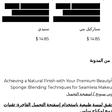
أضف إلى السلة
للطلبات
أضف إلى السلة
للطلبات
الدولية، تفضل بزيارة
الدولية، تفضل بزيارة
موقعنا الإلكتروني العالمي:
موقعنا الإلكتروني العالمي:
سباركيل مي
ستيدي
$
14.85
$
14.85
من المدونة
قيق
سة
يعية
وتي سبونج / إسفنجة التجميل
ستخدام
قيق لمسة طبيعية باستخدام إسفنجة التجميل الفاخرة: تقنيات
فنجة
دمج لمكياج سلس