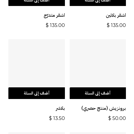
أضف إلى السلة
أضف إلى السلة
اشقر بلاتين
اشقر متدرّج
$
135.00
$
135.00
أضف إلى السلة
أضف إلى السلة
برونزيش (منتج حصري)
بلاشر
$
13.50
$
50.00