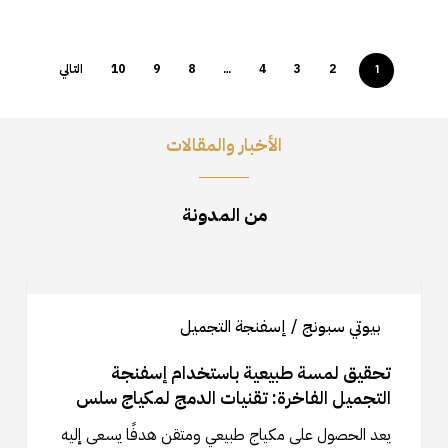
2
3
4
8
9
10
التالي
…
1
الأخبار والمقالات
من المدونة
تحقيق
لمسة
بيوتي سبونج / إسفنجة التجميل
طبيعية
باستخدام
تحقيق لمسة طبيعية باستخدام إسفنجة
إسفنجة
التجميل الفاخرة: تقنيات الدمج لمكياج سلس
التجميل
يعد الحصول على مكياج طبيعي ومتقن هدفًا يسعى إليه
الفاخرة: