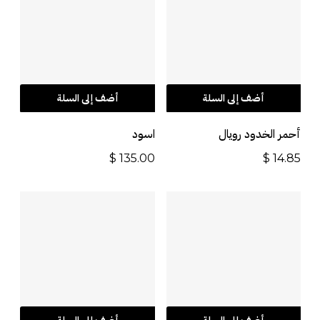
أضف إلى السلة
أضف إلى السلة
أحمر الخدود رويال
اسود
$
135.00
$
14.85