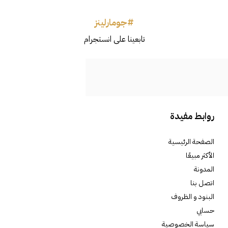
#جومارلينز
تابعينا على انستجرام
روابط مفيدة
الصفحة الرئيسية
الأكثر مبيعًا
المدونة
اتصل بنا
البنود و الظروف
حسابي
سياسة الخصوصية