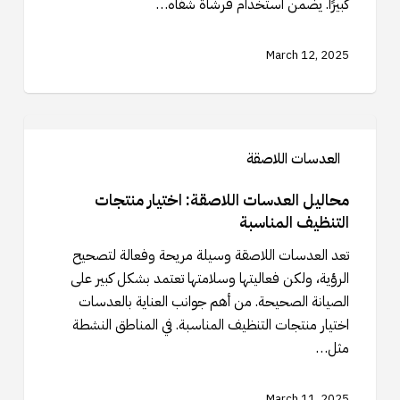
كبيرًا. يضمن استخدام فرشاة شفاه…
March 12, 2025
محاليل
العدسات
العدسات اللاصقة
اللاصقة:
اختيار
محاليل العدسات اللاصقة: اختيار منتجات
منتجات
التنظيف المناسبة
التنظيف
تعد العدسات اللاصقة وسيلة مريحة وفعالة لتصحيح
المناسبة
الرؤية، ولكن فعاليتها وسلامتها تعتمد بشكل كبير على
الصيانة الصحيحة. من أهم جوانب العناية بالعدسات
اختيار منتجات التنظيف المناسبة. في المناطق النشطة
مثل…
March 11, 2025