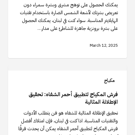
الهايلايتر
يمكنك الحصول على توهج مشرق وبشرة سمراء دون
لمحاكاة
تعريض بشرتك لأشعة الشمس الضارة باستخدام تقنيات
السمرة
الهايلايتر المناسبة. سواء كنت في لبنان، يمكنك الحصول
الطبيعية
على بشرة برونزية جاهزة للشاطئ على مدار…
March 12, 2025
فرش
المكياج
مكياج
لتطبيق
أحمر
فرش المكياج لتطبيق أحمر الشفاه: تحقيق
الشفاه:
الإطلالة المثالية
تحقيق
تحقيق الإطلالة المثالية للشفاه هو فن يتطلب الأدوات
الإطلالة
والتقنيات المناسبة. اذا كنت في لبنان، فإن امتلاك أفضل
المثالية
فرش المكياج لتطبيق أحمر الشفاه يمكن أن يحدث فرقًا