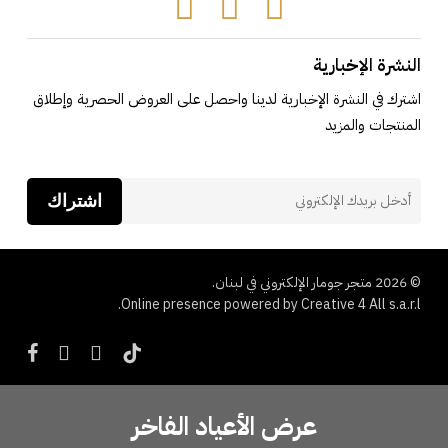
Tiktok
Instagram
Facebook
النشرة الإخبارية
اشترك في النشرة الإخبارية لدينا واحصل على العروض الحصرية وإطلاق
المنتجات والمزيد
اشتراك
© 2026 متجر جومار الإلكتروني في لبنان.
Online presence powered by Creative 4 All s.a.r.l.
cebook
instagram
whatsapp
tiktok
عرض الأعياد الفاخر