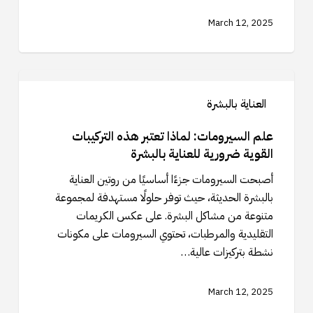
تصحيحها
March 12, 2025
علم
السيرومات:
العناية بالبشرة
لماذا
تعتبر
علم السيرومات: لماذا تعتبر هذه التركيبات
هذه
القوية ضرورية للعناية بالبشرة
التركيبات
أصبحت السيرومات جزءًا أساسيًا من روتين العناية
القوية
بالبشرة الحديثة، حيث توفر حلولًا مستهدفة لمجموعة
ضرورية
متنوعة من مشاكل البشرة. على عكس الكريمات
للعناية
التقليدية والمرطبات، تحتوي السيرومات على مكونات
بالبشرة
نشطة بتركيزات عالية…
March 12, 2025