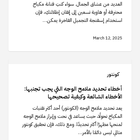
العديد من عشاق الجمال. سواء كنتِ فنانة مكياج
تقنيات
محترفة أو هاوية تسعين إلى إتقان إطلالتكِ، فإن
الدمج
استخدام إسفنجة التجميل الفاخرة يمكن…
لمكياج
سلس
March 12, 2025
أخطاء
تحديد
كونتور
ملامح
الوجه
أخطاء تحديد ملامح الوجه التي يجب تجنبها:
التي
الأخطاء الشائعة وكيفية تصحيحها
يجب
يعد تحديد ملامح الوجه (الكونتور) أحد أكثر تقنيات
تجنبها:
المكياج تحولًا، حيث يساعد في نحت وإبراز ملامح الوجه
الأخطاء
لمنحها مظهرًا أكثر تحديدًا. ومع ذلك، فإن تحقيق كونتور
الشائعة
مثالي ليس دائمًا بالأمر…
وكيفية