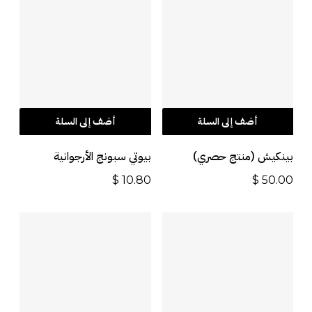
أضف إلى السلة
أضف إلى السلة
بينكيش (منتج حصري)
بيوتي سبونج الأرجوانية
$
10.80
$
50.00