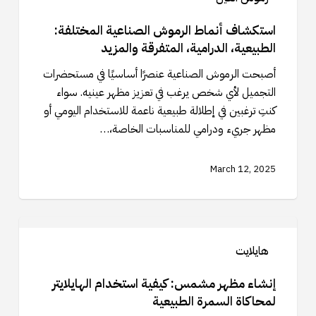
الرموش
الصناعية
استكشاف أنماط الرموش الصناعية المختلفة:
المختلفة:
الطبيعية، الدرامية، المتفرقة والمزيد
الطبيعية،
أصبحت الرموش الصناعية عنصرًا أساسيًا في مستحضرات
الدرامية،
التجميل لأي شخص يرغب في تعزيز مظهر عينيه. سواء
المتفرقة
كنتِ ترغبين في إطلالة طبيعية ناعمة للاستخدام اليومي أو
والمزيد
مظهر جريء ودرامي للمناسبات الخاصة،…
March 12, 2025
إنشاء
مظهر
هايلايت
مشمس:
كيفية
إنشاء مظهر مشمس: كيفية استخدام الهايلايتر
استخدام
لمحاكاة السمرة الطبيعية