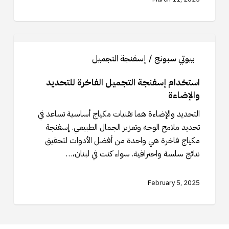
استخدام
إسفنجة
بيوتي سبونج / إسفنجة التجميل
التجميل
الفاخرة
استخدام إسفنجة التجميل الفاخرة للتحديد
للتحديد
والإضاءة
والإضاءة
التحديد والإضاءة هما تقنيات مكياج أساسية تساعد في
تحديد ملامح الوجه وتعزيز الجمال الطبيعي. إسفنجة
مكياج فاخرة هي واحدة من أفضل الأدوات لتحقيق
نتائج سلسة واحترافية. سواء كنت في لبنان،…
February 5, 2025