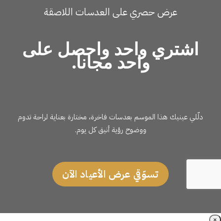
عرض حصري على العدسات اللاصقة
اشتري واحد واحصل على
واحد مجانا.
دلّلي عينيك هذا الموسم بعدسات فاخرة، مختارة بعناية لراحة تدوم
ووضوح رؤية أنيق كل يوم.
تسوّقي عرض الأعياد الآن
×