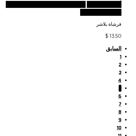
أضف إلى السلة
للطلبات الدولية، تفضل بزيارة موقعنا
الإلكتروني العالمي:
فرشاة بلاشر
$
13.50
السابق
1
2
3
4
5
6
7
8
9
10
11