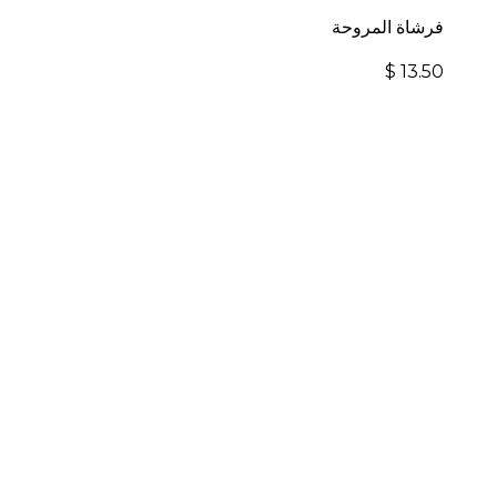
فرشاة المروحة
$
13.50