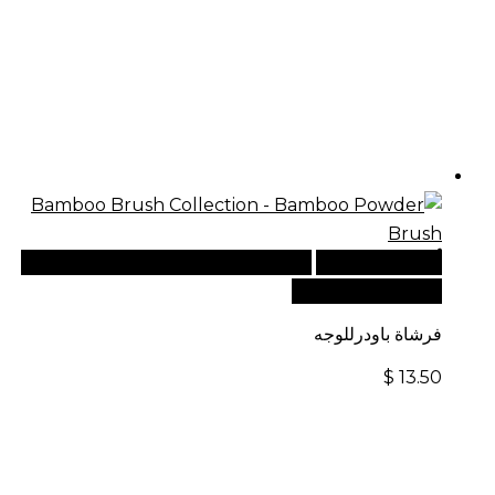
أضف إلى السلة
للطلبات الدولية، تفضل بزيارة موقعنا
الإلكتروني العالمي:
فرشاة باودرللوجه
$
13.50