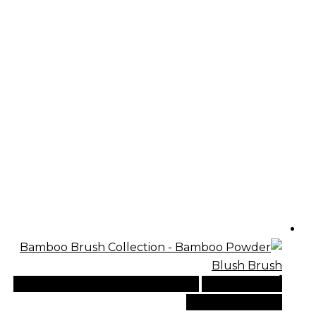
أضف إلى السلة
للطلبات الدولية، تفضل بزيارة موقعنا
الإلكتروني العالمي: