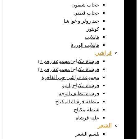
حجاب شيفون
حجاب قطني
جيد رولر و غوا شا
كونتور
هايلايت
هايلايت الوردة
فراشي
فرشاة مكياج (مجموعة رقم 2)
فرشاة مكياج (مجموعة رقم 3)
مجموعة فراشي جي الفاخرة
فرشاة مكياج بامبو
فرشاة تنظيف الوجه
منظفة فرشاة المكياج
شنطة مكياج
علبة فرشاة
الشعر
بلسم الشعر