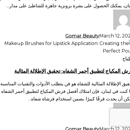
طبيعية
نان، يمكنك الحصول على بشرة برونزية جاهزة للشاطئ على مدار…
Gomar Beauty
March 12, 20
ش
مكياج
طبيق
ياج
مر
ش المكياج لتطبيق أحمر الشفاه: تحقيق الإطلالة المثالية
شفاه:
قيق
قيق الإطلالة المثالية للشفاه هو فن يتطلب الأدوات والتقنيات المناسبة.
طلالة
ا كنت في لبنان، فإن امتلاك أفضل فرش المكياج لتطبيق أحمر الشفاه
ثالية
كن أن يحدث فرقًا كبيرًا. يضمن استخدام فرشاة شفاه…
Gomar Beauty
March 12, 20