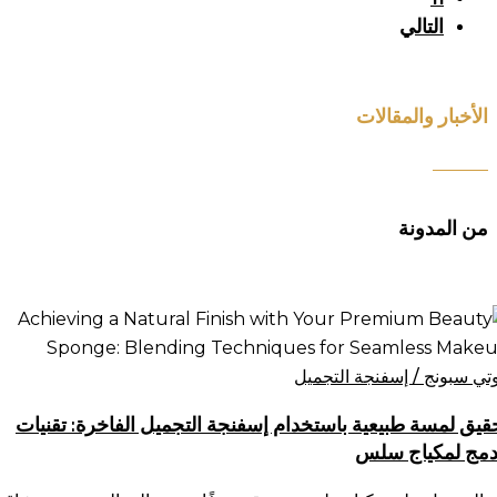
التالي
الأخبار والمقالات
من المدونة
قيق
سة
يعية
وتي سبونج / إسفنجة التجميل
ستخدام
قيق لمسة طبيعية باستخدام إسفنجة التجميل الفاخرة: تقنيات
فنجة
دمج لمكياج سلس
تجميل
فاخرة: