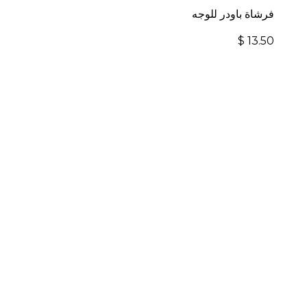
فرشاة باودر للوجه
$
13.50