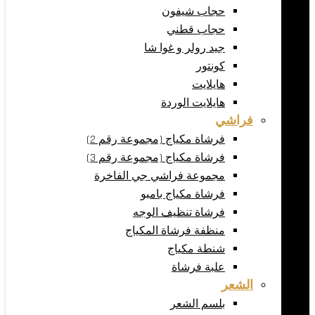
حجاب شيفون
حجاب قطني
جيد رولر و غوا شا
كونتور
هايلايت
هايلايت الوردة
فراشي
فرشاة مكياج (مجموعة رقم 2)
فرشاة مكياج (مجموعة رقم 3)
مجموعة فراشي جي الفاخرة
فرشاة مكياج بامبو
فرشاة تنظيف الوجه
منظفة فرشاة المكياج
شنطة مكياج
علبة فرشاة
الشعر
بلسم الشعر