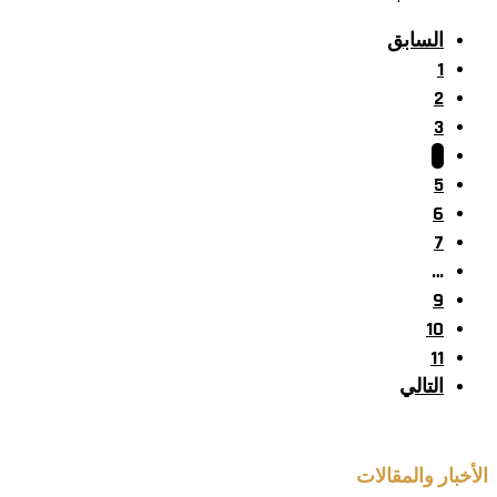
السابق
1
2
3
4
5
6
7
…
9
10
11
التالي
الأخبار والمقالات