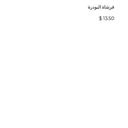
فرشاة البودرة
$
13.50