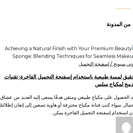
من المدونة
قيق
سة
يعية
وتي سبونج / إسفنجة التجميل
ستخدام
قيق لمسة طبيعية باستخدام إسفنجة التجميل الفاخرة: تقنيات
فنجة
دمج لمكياج سلس
تجميل
فاخرة:
د الحصول على مكياج طبيعي ومتقن هدفًا يسعى إليه العديد من عشاق
نيات
جمال. سواء كنتِ فنانة مكياج محترفة أو هاوية تسعين إلى إتقان إطلالتكِ
دمج
ن استخدام إسفنجة التجميل الفاخرة يمكن…
كياج
س