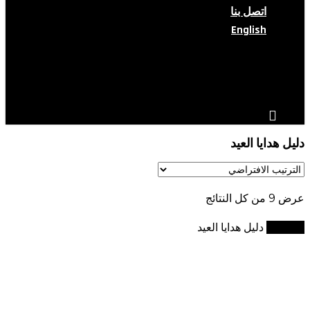
اتصل بنا
English
search
account
دليل هدايا العيد
عرض ⁦9⁩ من كل النتائج
الرئيسية
دليل هدايا العيد