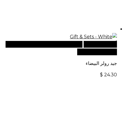
أضف إلى السلة
للطلبات الدولية، تفضل بزيارة موقعنا
الإلكتروني العالمي:
جيد رولر البيضاء
$
24.30