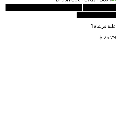
أضف إلى السلة
للطلبات الدولية، تفضل بزيارة موقعنا
الإلكتروني العالمي:
علبة فرشاة 1
$
24.79