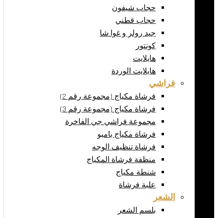
حجاب شيفون
حجاب قطني
جيد رولر و غوا شا
كونتور
هايلايت
هايلايت الوردة
فراشي
فرشاة مكياج (مجموعة رقم 2)
فرشاة مكياج (مجموعة رقم 3)
مجموعة فراشي جي الفاخرة
فرشاة مكياج بامبو
فرشاة تنظيف الوجه
منظفة فرشاة المكياج
شنطة مكياج
علبة فرشاة
الشعر
بلسم الشعر