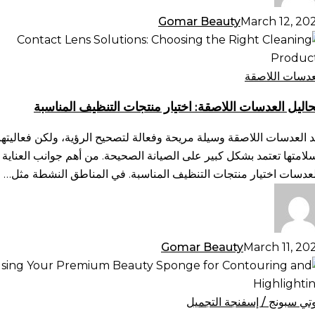
Gomar Beauty
March 12, 20
اليل
عدسات
لاصقة:
عدسات اللاصقة
يار
اليل العدسات اللاصقة: اختيار منتجات التنظيف المناسبة
تجات
تنظيف
د العدسات اللاصقة وسيلة مريحة وفعالة لتصحيح الرؤية، ولكن فعاليتها
مناسبة
لامتها تعتمد بشكل كبير على الصيانة الصحيحة. من أهم جوانب العناية
لعدسات اختيار منتجات التنظيف المناسبة. في المناطق النشطة مثل…
Gomar Beauty
March 11, 20
تخدام
فنجة
تجميل
وتي سبونج / إسفنجة التجميل