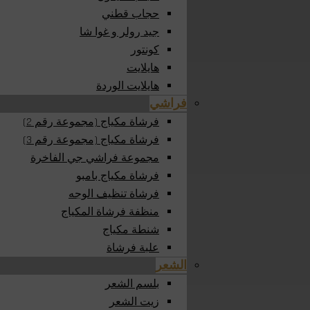
حجاب قطني
جيد رولر و غوا شا
كونتور
هايلايت
هايلايت الوردة
فراشي
فرشاة مكياج (مجموعة رقم 2)
فرشاة مكياج (مجموعة رقم 3)
مجموعة فراشي جي الفاخرة
فرشاة مكياج بامبو
فرشاة تنظيف الوجه
منظفة فرشاة المكياج
شنطة مكياج
علبة فرشاة
الشعر
بلسم الشعر
زيت الشعر