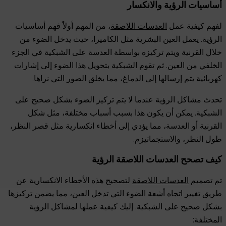
أساسيات الرؤية والانكسار
لفهم كيفية عمل
العدسات اللاصقة
، من المهم أولاً فهم أساسيات
الرؤية. يعمل العين البشرية مثل الكاميرا، حيث يدخل الضوء من
خلال القرنية ويتم تركيزه بواسطة العدسة على الشبكية في الجزء
الخلفي من العين. ثم تقوم الشبكية بتحويل هذا الضوء إلى إشارات
كهربائية يتم إرسالها إلى الدماغ، مما يخلق الصور التي نراها.
تحدث مشاكل الرؤية عندما لا يتم تركيز الضوء بشكل صحيح على
الشبكية. يمكن أن يكون هذا بسبب أسباب مختلفة، مثل شكل
القرنية أو العدسة، مما يؤدي إلى أخطاء انكسارية مثل قصر النظر،
طول النظر، والاستجماتيزم.
كيف تصحح العدسات اللاصقة الرؤية
تم تصميم
العدسات اللاصقة
لتصحيح هذه الأخطاء الانكسارية عن
طريق تغيير اتجاه أشعة الضوء التي تدخل العين، مما يضمن تركيزها
بشكل صحيح على الشبكية. إليك كيفية عملها لمشاكل الرؤية
المختلفة: