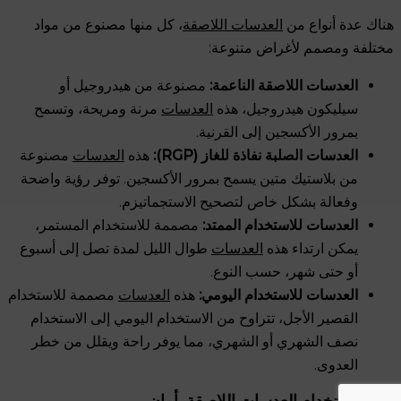
هناك عدة أنواع من
العدسات اللاصقة
، كل منها مصنوع من مواد
مختلفة ومصمم لأغراض متنوعة:
العدسات اللاصقة الناعمة:
مصنوعة من هيدروجيل أو
سيليكون هيدروجيل، هذه
العدسات
مرنة ومريحة، وتسمح
بمرور الأكسجين إلى القرنية.
العدسات الصلبة نفاذة للغاز (RGP):
هذه
العدسات
مصنوعة
من بلاستيك متين يسمح بمرور الأكسجين. توفر رؤية واضحة
وفعالة بشكل خاص لتصحيح الاستجماتيزم.
العدسات للاستخدام الممتد:
مصممة للاستخدام المستمر،
يمكن ارتداء هذه
العدسات
طوال الليل لمدة تصل إلى أسبوع
أو حتى شهر، حسب النوع.
العدسات للاستخدام اليومي:
هذه
العدسات
مصممة للاستخدام
القصير الأجل، تتراوح من الاستخدام اليومي إلى الاستخدام
نصف الشهري أو الشهري، مما يوفر راحة ويقلل من خطر
العدوى.