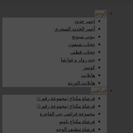
الوجه
احمر خدود
أحمر الخدود السحري
بيوتي سبونج
حجاب شيفون
حجاب قطني
جيد رولر و غوا شا
كونتور
هايلايت
هايلايت الوردة
فراشي
فرشاة مكياج (مجموعة رقم 2)
فرشاة مكياج (مجموعة رقم 3)
مجموعة فراشي جي الفاخرة
فرشاة مكياج بامبو
فرشاة تنظيف الوجه