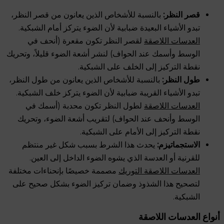
قصر النظر:
بالنسبة للأشخاص الذين يعانون من قصر النظر،
تبدو الأشياء البعيدة ضبابية لأن الضوء يتركز أمام الشبكية.
العدسات اللاصقة
لقصر النظر تكون مقعرة (أنحف في
الوسط وأسمك عند الحواف) لنشر أشعة الضوء قليلاً، وتحريك
نقطة التركيز إلى الخلف على الشبكية.
طول النظر:
بالنسبة للأشخاص الذين يعانون من طول النظر،
تبدو الأشياء القريبة ضبابية لأن الضوء يتركز خلف الشبكية.
العدسات اللاصقة
لطول النظر تكون محدبة (أسمك في
الوسط وأنحف عند الحواف) لتقريب أشعة الضوء، وتحريك
نقطة التركيز إلى الأمام على الشبكية.
الاستجماتيزم:
يحدث هذا الشرط بسبب شكل غير منتظم
للقرنية أو العدسة الذي يشوه الضوء الداخل إلى العين.
العدسات اللاصقة التوريك
مصممة خصيصًا بإنحناءات مختلفة
لتصحيح هذا الشذوذ وضمان تركيز الضوء بشكل صحيح على
الشبكية.
أنواع العدسات اللاصقة