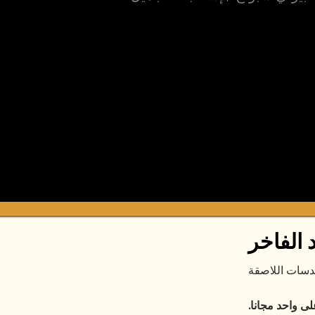
 الفاخر
سات اللاصقة
 واحد مجانا.