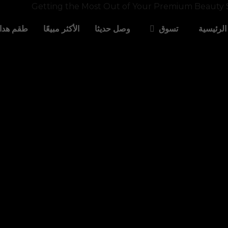
لرئيسية
وصل حديثا
الأكثر مبيعًا
طقم هداي
تسوق