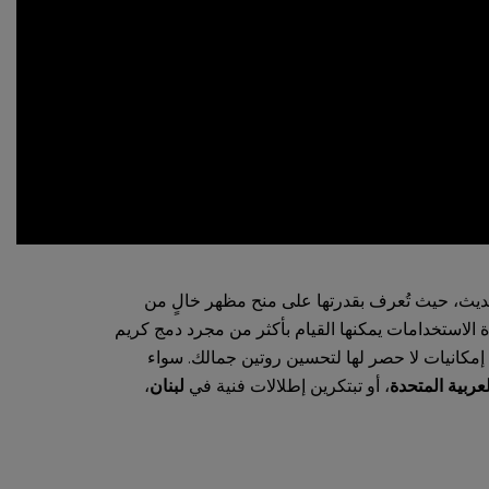
حديث، حيث تُعرف بقدرتها على منح مظهر خالٍ من
 الاستخدامات يمكنها القيام بأكثر من مجرد دمج كريم
مكانيات لا حصر لها لتحسين روتين جمالك. سواء
لعربية المتحدة
، أو تبتكرين إطلالات فنية في
لبنان
،