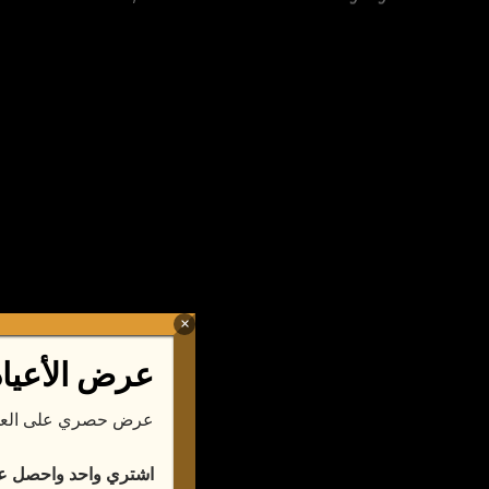
×
عرض الأعياد
عرض حصري على العد
اشتري واحد واحصل على