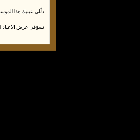
دلّلي عينيك هذا الموس
تسوّقي عرض الأعياد ال