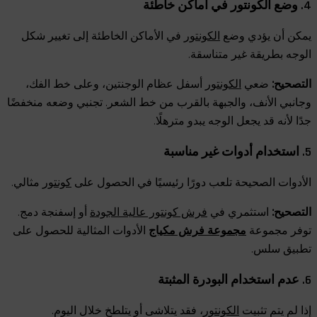
4. وضع الكونتور في أماكن خاطئة
يمكن أن يؤدي وضع
الكونتور
في الأماكن الخاطئة إلى تغيير شكل
الوجه بطريقة غير متناسقة.
التصحيح:
ضعي
الكونتور
أسفل عظام الوجنتين، وعلى خط الفك،
وجانبي الأنف، والجبهة بالقرب من خط الشعر. تجنبي وضعه منخفضًا
جدًا لأنه قد يجعل الوجه يبدو مترهلًا.
5. استخدام أدوات غير مناسبة
الأدوات الصحيحة تلعب دورًا رئيسيًا في الحصول على
كونتور
مثالي.
التصحيح:
استثمري في
فرش كونتور عالية الجودة
أو إسفنجة دمج.
توفر مجموعة
مجموعة فرش مكياج
الأدوات المثالية للحصول على
تطبيق سلس.
6. عدم استخدام البودرة المثبتة
إذا لم يتم تثبيت
الكونتور
، فقد يتلاشى أو يتلطخ خلال اليوم.