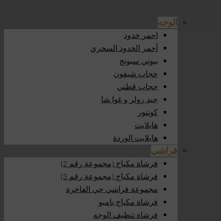
الوجه
احمر خدود
أحمر الخدود السحري
بيوتي سبونج
حجاب شيفون
حجاب قطني
جيد رولر و غوا شا
كونتور
هايلايت
هايلايت الوردة
فراشي
فرشاة مكياج (مجموعة رقم 2)
فرشاة مكياج (مجموعة رقم 3)
مجموعة فراشي جي الفاخرة
فرشاة مكياج بامبو
فرشاة تنظيف الوجه