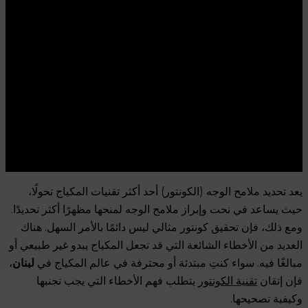
يعد تحديد ملامح الوجه (الكونتور) أحد أكثر تقنيات المكياج تحولًا،
حيث يساعد في نحت وإبراز ملامح الوجه لمنحها مظهرًا أكثر تحديدًا.
ومع ذلك، فإن تحقيق كونتور مثالي ليس دائمًا بالأمر السهل. هناك
العديد من الأخطاء الشائعة التي قد تجعل المكياج يبدو غير طبيعي أو
مبالغًا فيه. سواء كنتِ مبتدئة أو محترفة في عالم المكياج في
لبنان
،
فإن إتقان
تقنية الكونتور
يتطلب فهم الأخطاء التي يجب تجنبها
وكيفية تصحيحها.