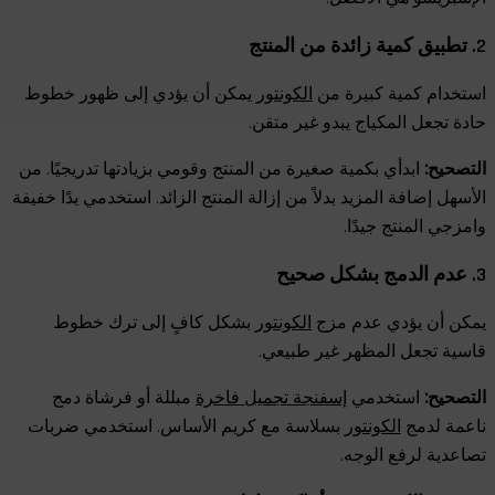
2. تطبيق كمية زائدة من المنتج
استخدام كمية كبيرة من
الكونتور
يمكن أن يؤدي إلى ظهور خطوط
حادة تجعل المكياج يبدو غير متقن.
التصحيح:
ابدأي بكمية صغيرة من المنتج وقومي بزيادتها تدريجيًا. من
الأسهل إضافة المزيد بدلاً من إزالة المنتج الزائد. استخدمي يدًا خفيفة
وامزجي المنتج جيدًا.
3. عدم الدمج بشكل صحيح
يمكن أن يؤدي عدم مزج
الكونتور
بشكل كافٍ إلى ترك خطوط
قاسية تجعل المظهر غير طبيعي.
التصحيح:
استخدمي
إسفنجة تجميل فاخرة
مبللة أو فرشاة دمج
ناعمة لدمج
الكونتور
بسلاسة مع كريم الأساس. استخدمي ضربات
تصاعدية لرفع الوجه.