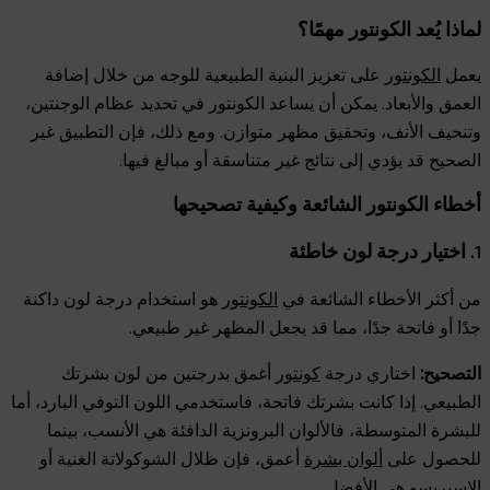
لماذا يُعد الكونتور مهمًا؟
يعمل
الكونتور
على تعزيز البنية الطبيعية للوجه من خلال إضافة
العمق والأبعاد. يمكن أن يساعد الكونتور في تحديد عظام الوجنتين،
وتنحيف الأنف، وتحقيق مظهر متوازن. ومع ذلك، فإن التطبيق غير
الصحيح قد يؤدي إلى نتائج غير متناسقة أو مبالغ فيها.
أخطاء الكونتور الشائعة وكيفية تصحيحها
1. اختيار درجة لون خاطئة
من أكثر الأخطاء الشائعة في
الكونتور
هو استخدام درجة لون داكنة
جدًا أو فاتحة جدًا، مما قد يجعل المظهر غير طبيعي.
التصحيح:
اختاري درجة
كونتور
أغمق بدرجتين من لون بشرتك
الطبيعي. إذا كانت بشرتك فاتحة، فاستخدمي اللون التوفي البارد، أما
للبشرة المتوسطة، فالألوان البرونزية الدافئة هي الأنسب، بينما
للحصول على
ألوان بشرة
أعمق، فإن ظلال الشوكولاتة الغنية أو
الإسبريسو هي الأفضل.