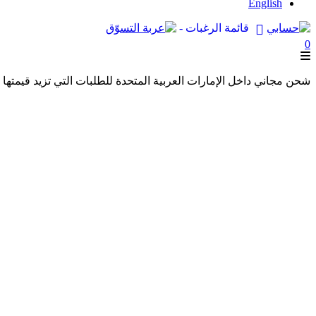
English
قائمة الرغبات -
0
شحن مجاني داخل الإمارات العربية المتحدة للطلبات التي تزيد قيمتها عن 250 درهمًا إماراتيًا. شحن مجاني عالميًا للطلبات التي تزيد قيمتها عن 600 درهم 