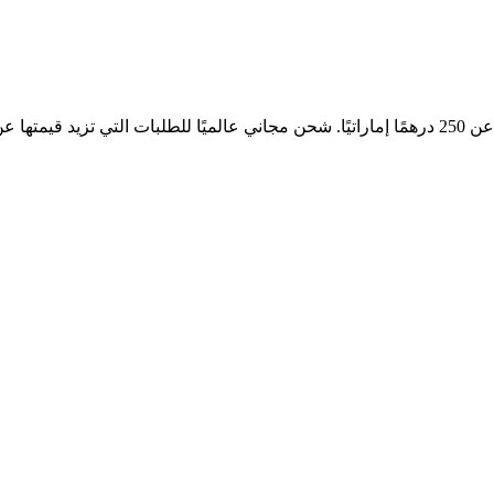
إماراتي.