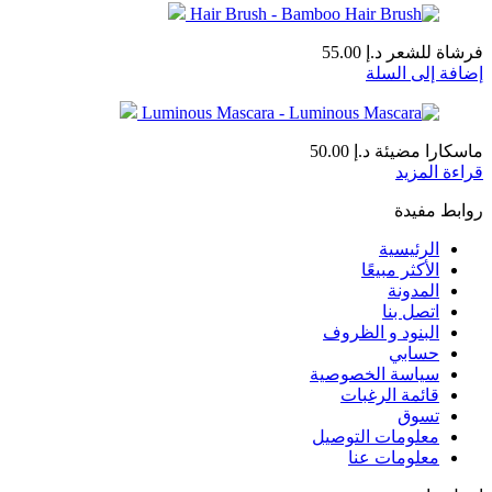
فرشاة للشعر
د.إ
55.00
إضافة إلى السلة
ماسكارا مضيئة
د.إ
50.00
قراءة المزيد
روابط مفيدة
الرئيسية
الأكثر مبيعًا
المدونة
اتصل بنا
البنود و الظروف
حسابي
سياسة الخصوصية
قائمة الرغبات
تسوق
معلومات التوصيل
معلومات عنا