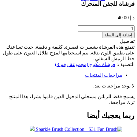
فرشاة للجفن المتحرك
د.إ
40.00
كمية
فرشاة
إضافة إلى السلة
للجفن
تفاصيل
المتحرك
تتمتع هذه الفرشاة بشعيرات قصيرة, كثيفة و دقيقة. حيث تساعدك
على تطبيق اللون بدقة. يتم استخدامها لمزج ظلال العيون على طول
خط الرمش السفلي .
التصنيف:
فرشاة مكياج (مجموعة رقم 3)
مراجعات المنتجات
لا توجد مراجعات بعد.
يسمح فقط للزبائن مسجلي الدخول الذين قاموا بشراء هذا المنتج
ترك مراجعة.
ربما يعجبك أيضا