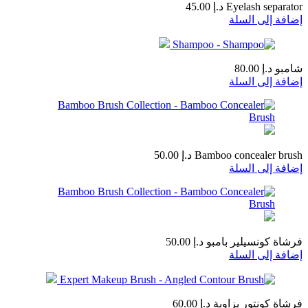
Eyelash separator
د.إ
45.00
إضافة إلى السلة
شامبو
د.إ
80.00
إضافة إلى السلة
Bamboo concealer brush
د.إ
50.00
إضافة إلى السلة
فرشاة كونسيلير بامبو
د.إ
50.00
إضافة إلى السلة
فرشاة كونتور بزاوية
د.إ
60.00