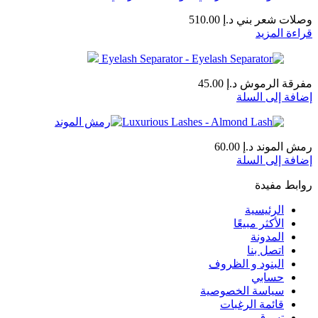
وصلات شعر بني
د.إ
510.00
قراءة المزيد
مفرقة الرموش
د.إ
45.00
إضافة إلى السلة
رمش الموند
د.إ
60.00
إضافة إلى السلة
روابط مفيدة
الرئيسية
الأكثر مبيعًا
المدونة
اتصل بنا
البنود و الظروف
حسابي
سياسة الخصوصية
قائمة الرغبات
تسوق