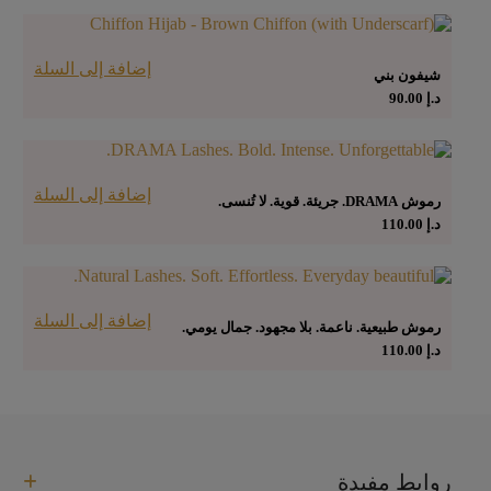
إضافة إلى السلة
شيفون بني
د.إ
90.00
إضافة إلى السلة
رموش DRAMA. جريئة. قوية. لا تُنسى.
د.إ
110.00
إضافة إلى السلة
رموش طبيعية. ناعمة. بلا مجهود. جمال يومي.
د.إ
110.00
روابط مفيدة