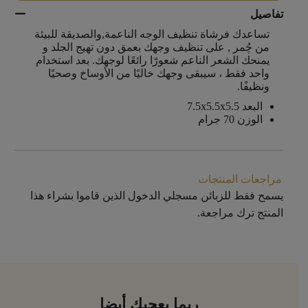
تفاصيل
تساعدك فرشاة تنظيف الوجه الناعمة,والصديقة للبيئة
من چُمر , على تنظيف وجهك بعمق دون تهيج الجلد و
يمنحك الشعر الناعم شعورًا رائعًا لوجهك. بعد استخدام
واحد فقط ، سيبقى وجهك خاليًا من الأوساخ وصحيًا
ونظيفًا.
البعد 7.5x5.5x5.5
الوزن 70 جرام
مراجعات المنتجات
يسمح فقط للزبائن مسجلي الدخول الذين قاموا بشراء هذا
المنتج ترك مراجعة.
ربما يعجبك أيضا