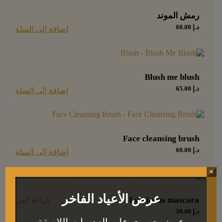
رمش الموند
د.إ
60.00
إضافة إلى السلة
Blush me blush
د.إ
65.00
إضافة إلى السلة
Face cleansing brush
د.إ
60.00
إضافة إلى السلة
×
عرض الأعياد الفاخر
Luminous mascara
قراءة المزيد
د.إ
50.00
عرض حصري على العدسات اللاصقة