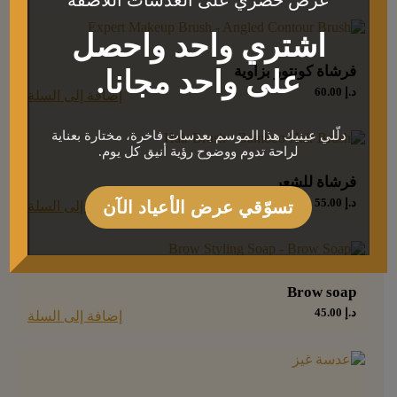
اشتري واحد واحصل
فرشاة كونتور بزاوية
على واحد مجانا.
د.إ
60.00
إضافة إلى السلة
دلّلي عينيك هذا الموسم بعدسات فاخرة، مختارة بعناية
لراحة تدوم ووضوح رؤية أنيق كل يوم.
فرشاة للشعر
د.إ
55.00
تسوّقي عرض الأعياد الآن
إضافة إلى السلة
Brow soap
د.إ
45.00
إضافة إلى السلة