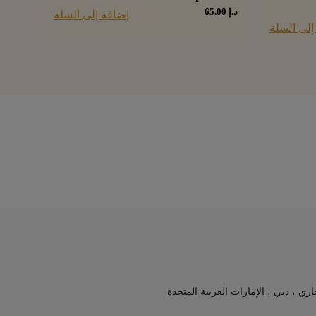
د.إ
65.00
إضافة إلى السلة
إلى السلة
جاري ، دبي ، الإمارات العربية المتحدة