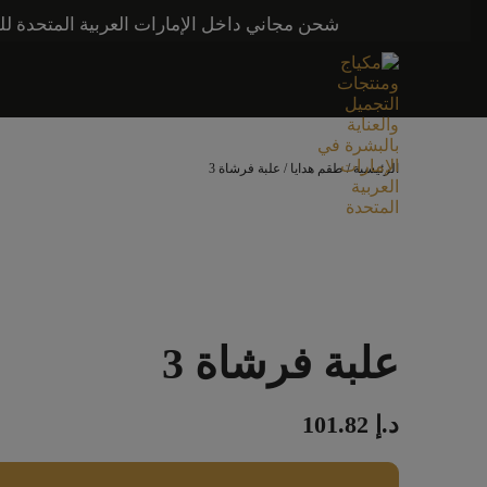
شحن مجاني داخل الإمارات العربية المتحدة للطلبات التي تزيد قيمتها عن 250 درهمًا إماراتيًا. شحن مج
الرئيسية
/
طقم هدايا
/ علبة فرشاة 3
علبة فرشاة 3
د.إ
101.82