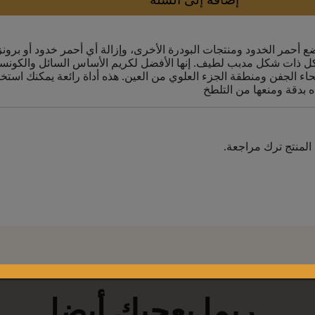
تلئة الشكل ذات شكل مدبب لطيف. إنها الأفضل لكريم الأساس السائل والكون
يع أنحاء الجفن ومنطقة الجزء العلوي من العين. هذه أداة رائعة يمكنك است
المنتج ترك مراجعة.
ربما يعجبك أيضا