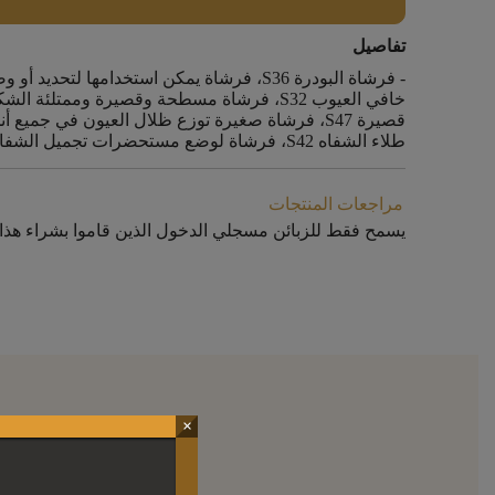
تفاصيل
خافي العيوب S32، فرشاة مسطحة وقصيرة ومم
قصيرة S47، فرشاة صغيرة توزع ظلال العيون في جم
طلاء الشفاه S42، فرشاة لوضع مستحضرات تجميل الشفاه بدقة ومنعها من التلطخ
مراجعات المنتجات
يسمح فقط للزبائن مسجلي الدخول الذين قاموا بشراء هذا 
×