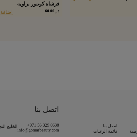
فرشاة كونتور بزاوية
د.إ
60.00
إضافة 
اتصل بنا
+971 56 329 0638
اتصل بنا
الخليج الت
info@gomarbeauty.com
صية
قائمة الرغبات