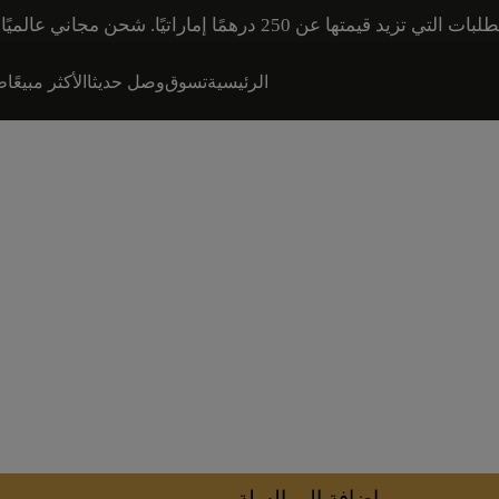
اني عالميًا للطلبات التي تزيد قيمتها عن 600 درهم إماراتي.
الرئيسية
تسوق
وصل حديثا
الأكثر مبيعًا
طق
إضافة إلى السلة