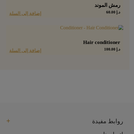
رمش الموند
د.إ
60.00
إضافة إلى السلة
Hair conditioner
د.إ
100.00
إضافة إلى السلة
روابط مفيدة