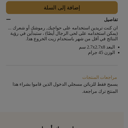
إضافة إلى السلة
تفاصيل
ان كنت تريدين استخدامه على حواجبك, رموشك أو شعرك ...
(يمكن استخدامه على لحى الرجال أيضًا) ، ستبدأين في رؤية
النتائج في أقل من شهر باستخدام زيت الخروع هذا.
البعد 2.7x2.7x8 سم
الوزن 45 جرام
مراجعات المنتجات
يسمح فقط للزبائن مسجلي الدخول الذين قاموا بشراء هذا
المنتج ترك مراجعة.