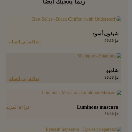
ربما يعجبك أيضا
شيفون أسود
د.إ
90.00
إضافة إلى السلة
شامبو
د.إ
80.00
إضافة إلى السلة
Luminous mascara
قراءة المزيد
د.إ
50.00