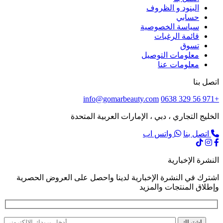
البنود و الظروف
حسابي
سياسة الخصوصية
قائمة الرغبات
تسوق
معلومات التوصيل
معلومات عنا
اتصل بنا
info@gomarbeauty.com
+971 56 329 0638
الخليج التجاري ، دبي ، الإمارات العربية المتحدة
اتصل بنا
واتس اب
النشرة الإخبارية
اشترك في النشرة الإخبارية لدينا واحصل على العروض الحصرية
وإطلاق المنتجات والمزيد
اشتراك