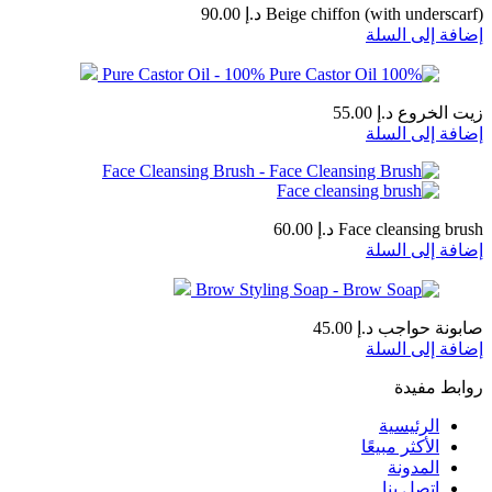
Beige chiffon (with underscarf)
د.إ
90.00
إضافة إلى السلة
زيت الخروع
د.إ
55.00
إضافة إلى السلة
Face cleansing brush
د.إ
60.00
إضافة إلى السلة
صابونة حواجب
د.إ
45.00
إضافة إلى السلة
روابط مفيدة
الرئيسية
الأكثر مبيعًا
المدونة
اتصل بنا