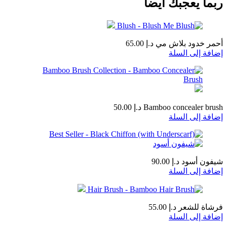
ربما يعجبك أيضا
أحمر خدود بلاش مي
د.إ
65.00
إضافة إلى السلة
Bamboo concealer brush
د.إ
50.00
إضافة إلى السلة
شيفون أسود
د.إ
90.00
إضافة إلى السلة
فرشاة للشعر
د.إ
55.00
إضافة إلى السلة