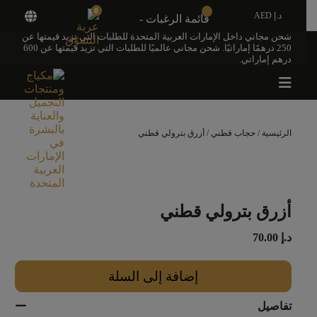
0
د.إ AED
قائمة الرغبات -
شحن مجاني داخل الإمارات العربية المتحدة للطلبات التي تزيد قيمتها عن
250 درهمًا إماراتيًا. شحن مجاني عالميًا للطلبات التي تزيد قيمتها عن 600
درهم إماراتي.
الرئيسية
/
حجاب قطني
/ أزرق بترولي قطني
أزرق بترولي قطني
د.إ
70.00
إضافة إلى السلة
تفاصيل