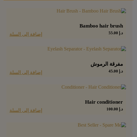
Bamboo hair brush
د.إ
55.00
إضافة إلى السلة
مفرقة الرموش
د.إ
45.00
إضافة إلى السلة
Hair conditioner
د.إ
100.00
إضافة إلى السلة