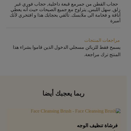
حجاب القطن من جمرمع قبعة داخلية, حجاب فوري غير
زلق, سهل اللبس, يتراوح مع جميع الصيحات حيث أنه يعطي
أناقة و فخامة الى ملابسك. تألقي بحجابك هذا و افتخري لأنك
أميرة
مراجعات المنتجات
يسمح فقط للزبائن مسجلي الدخول الذين قاموا بشراء هذا
المنتج ترك مراجعة.
ربما يعجبك أيضا
فرشاة تنظيف الوجه