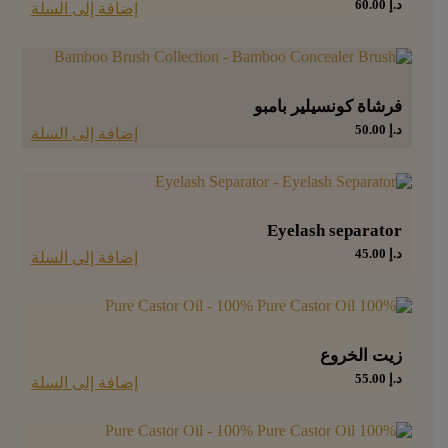
د.إ
60.00
إضافة إلى السلة
فرشاة كونسيلير بامبو
د.إ
50.00
إضافة إلى السلة
Eyelash separator
د.إ
45.00
إضافة إلى السلة
زيت الخروع
د.إ
55.00
إضافة إلى السلة