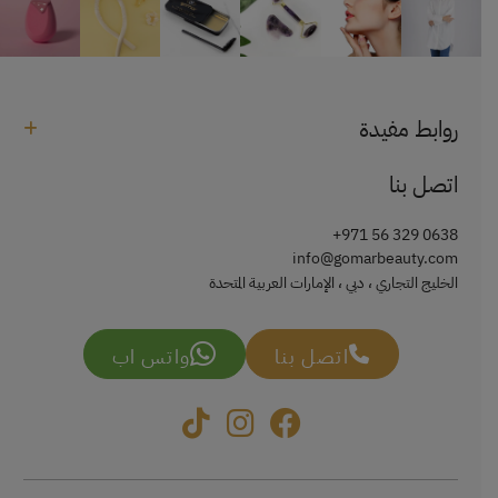
روابط مفيدة
اتصل بنا
+971 56 329 0638
info@gomarbeauty.com
الخليج التجاري ، دبي ، الإمارات العربية المتحدة
اتصل بنا
واتس اب