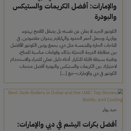
والإمارات: أفضل الكريمات والستيكس
والبودرة
الكونتور الجيد لا يعلن عن نفسه؛ بل يصقل الملامح بهدوء،
يوازنها، ويجعل أحمر الخدود والهايلايتر يبدوان مقصودين. في
المناخات الحارة والمشمسة مثل دبي، يجمع روتين الكونتور الأفضل
بين مطابقة الدرجة التحتيّة بذكاء، وقوامات مناسبة للمناخ،
وتقنية بسيطة قابلة للتكرار. أدناه دليل عملي للشراء والاستخدام
لاختيارك بين الكريمات والستيكس والبودرة أفضل منتجات
الكونتور في دبي والإمارات—مع […]
جيد رولر
أفضل بكرات اليشم في دبي والإمارات: