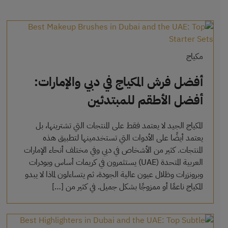
مكياج
أفضل فرش المكياج في دبي والإمارات:
أفضل الأطقم للمبتدئين
المكياج الجيد لا يعتمد فقط على المنتجات التي تشترينها، بل
يعتمد أيضًا على الأدوات التي تستخدمينها لتطبيق هذه
المنتجات. كثير من الأشخاص في دبي وفي مختلف أنحاء الإمارات
العربية المتحدة (UAE) يستثمرون في كريمات أساس وبودرات
وبرونزرات وظلال عيون عالية الجودة، ثم يتساءلون لماذا لا يبدو
المكياج ناعمًا أو ممزوجًا بشكل جميل. في كثير من […]