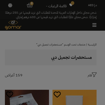
0
د.إ AED
قائمة الرغبات -
شحن مجاني داخل الإمارات العربية المتحدة للطلبات التي تزيد قيمتها عن 250 درهمًا
إماراتيًا. شحن مجاني عالميًا للطلبات التي تزيد قيمتها عن 600 درهم إماراتي.
الرئيسية
/ منتجات تحت الوسم “مستحضرات تجميل دبي”
مستحضرات تجميل دبي
159 أغراض
فلتر