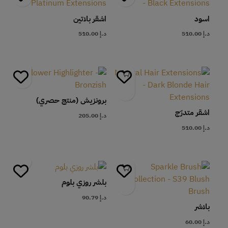
اسود
اشقر بلاتين
د.إ
510.00
د.إ
510.00
برونزيش (منتج حصري)
اشقر متدرّج
د.إ
205.00
د.إ
510.00
بلشر روزي بلوم
د.إ
90.79
بلاشر
د.إ
60.00