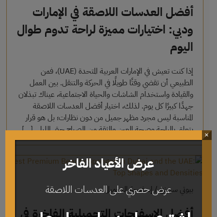
أفضل العدسات اللاصقة في الإمارات
ودبي: اختيارات مميزة لراحة تدوم طوال
اليوم
إذا كنت تعيش في الإمارات العربية المتحدة (UAE)، فمن
الطبيعي أن تقضي وقتًا طويلًا في الحركة والتنقل. بين العمل
والقيادة واستخدام الشاشات والحياة الاجتماعية، عيناك تبذلان
جهدًا كبيرًا كل يوم. لذلك، اختيار أفضل العدسات اللاصقة
المناسبة ليس مجرد مظهر جميل من دون نظارات؛ بل هو قرار
يتعلق بالراحة وصحة العين والثقة من الصباح حتى الليل. […]
×
عرض الأعياد الفاخر
عرض حصري على العدسات اللاصقة
بيوتي سبونج / إسفنجة التجميل
أفضل الإسفنجات التجميلية الفاخرة في