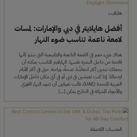
هايلايت
أفضل هايلايتر في دبي والإمارات: لمسات
لامعة ناعمة تناسب ضوء النهار
هناك شيء مميز في اللمعة الناعمة والطبيعية التي تبدو كأنها
قادمة من داخل البشرة نفسها. الهايلايتر المناسب يمكنه أن
يجعلك تبدين أكثر انتعاشًا، صحةً، وراحة، حتى في أكثر الأيام
ازدحامًا. إذا كنت تعيشين في دبي أو في أي مكان داخل الإمارات
العربية المتحدة (UAE)، فأنت تعرفين أن ضوء النهار القوي
والأجواء المشرقة في الخارج يمكن […]
العدسات اللاصقة