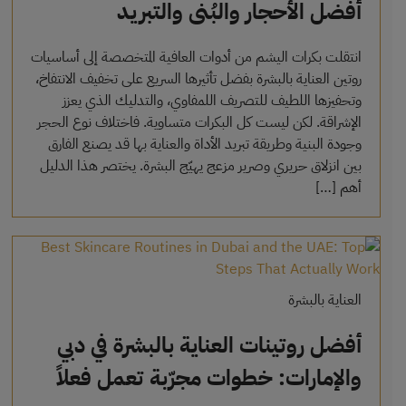
أفضل الأحجار والبُنى والتبريد
انتقلت بكرات اليشم من أدوات العافية المتخصصة إلى أساسيات
روتين العناية بالبشرة بفضل تأثيرها السريع على تخفيف الانتفاخ،
وتحفيزها اللطيف للتصريف اللمفاوي، والتدليك الذي يعزز
الإشراقة. لكن ليست كل البكرات متساوية. فاختلاف نوع الحجر
وجودة البنية وطريقة تبريد الأداة والعناية بها قد يصنع الفارق
بين انزلاق حريري وصرير مزعج يهيّج البشرة. يختصر هذا الدليل
أهم […]
العناية بالبشرة
أفضل روتينات العناية بالبشرة في دبي
والإمارات: خطوات مجرّبة تعمل فعلاً