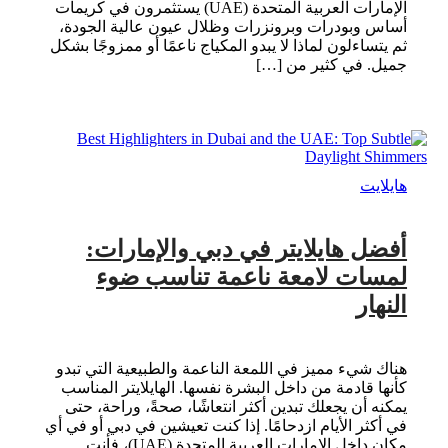
الإمارات العربية المتحدة (UAE) يستثمرون في كريمات
أساس وبودرات وبرونزرات وظلال عيون عالية الجودة،
ثم يتساءلون لماذا لا يبدو المكياج ناعمًا أو ممزوجًا بشكل
جميل. في كثير من […]
هايلايت
أفضل هايلايتر في دبي والإمارات:
لمسات لامعة ناعمة تناسب ضوء
النهار
هناك شيء مميز في اللمعة الناعمة والطبيعية التي تبدو
كأنها قادمة من داخل البشرة نفسها. الهايلايتر المناسب
يمكنه أن يجعلك تبدين أكثر انتعاشًا، صحةً، وراحة، حتى
في أكثر الأيام ازدحامًا. إذا كنت تعيشين في دبي أو في أي
مكان داخل الإمارات العربية المتحدة (UAE)، فأنت