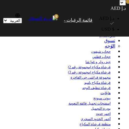
شحن مجاني داخل الإمارات العربية المتحدة للطلبات التي تزيد قيمتها عن 250
د.إ AED
درهمًا إماراتيًا. شحن مجاني عالميًا للطلبات التي تزيد قيمتها عن 600 درهم إماراتي.
0
د.إ AED
قائمة الرغبات -
$ USD
الرئيسية
تسوق
الوجه
حجاب شيفون
حجاب قطني
جيد رولر و غوا شا
فرشاة مكياج (مجموعة رقم 2)
فرشاة مكياج (مجموعة رقم 3)
مجموعة فراشي جي الفاخرة
فرشاة مكياج بامبو
فرشاة تنظيف الوجه
هايلايت
بيوتي سبونج
إسفنجات تجميل فائقة النعومة
بودرة التجميل
احمر خدود
أحمر الخدود السحري
منظفة فرشاة المكياج