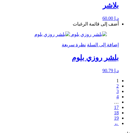
بلاشر
د.إ
60.00
أضف إلى قائمة الرغبات
إضافة إلى السلة
نظرة سريعة
بلشر روزي بلوم
د.إ
90.79
1
2
3
4
…
17
18
19
←