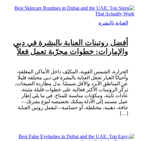
العناية بالبشرة
أفضل روتينات العناية بالبشرة في دبي
والإمارات: خطوات مجرّبة تعمل فعلاً
الحرارة، الشمس القوية، المكيّف داخل الأماكن المغلقة،
وأحيانًا الغبار تجعل العناية بالبشرة في دبي مختلفة قليلًا
عن المناطق الأبرد والأقل شمسًا. بدل مطاردة الصيحات،
تركّز الروتينات الأكثر فعالية على خطوات قليلة مثبتة،
عادات ثابتة، ومكوّنات مناسبة للمناخ. في ما يلي إطار
عمل مستند إلى الأدلة يمكنك تخصيصه لنوع بشرتك—
جافة، دهنية، مختلطة، أو حساسة—ليعمل روتين العناية
[…]