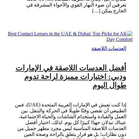
تعرفين أن ضوء النهار القوي والأجواء المشرقة في
الخارج يمكن […]
العدسات اللاصقة
أفضل العدسات اللاصقة في الإمارات
ودبي: اختيارات مميزة لراحة تدوم
طوال اليوم
إذا كنت تعيش في الإمارات العربية المتحدة (UAE)، فمن
الطبيعي أن تقضي وقتًا طويلًا في الحركة والتنقل. بين
العمل والقيادة واستخدام الشاشات والحياة الاجتماعية،
عيناك تبذلان جهدًا كبيرًا كل يوم. لذلك، اختيار أفضل
العدسات اللاصقة المناسبة ليس مجرد مظهر جميل من
دون نظارات؛ بل هو قرار يتعلق بالراحة وصحة العين