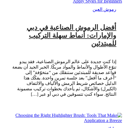
رموش العين
أفضل الرموش الصناعية في دبي
والإمارات: أنماط سهلة التركيب
للمبتدئين
إذا كنتِ جديدة على عالم الرموش الصناعية، فقد يبدو
تنوّع الأطوال والأنماط والمواد مربكًا. الخبر الجيد أن بضعة
قواعد صديقة للمبتدئين ستنقلك من “متخوّفة” إلى
“أعرف ما أفعل” بعد جلسة تمرين واحدة. يفكّك هذا
الدليل خصائص شريط الرمش والألياف والالتفاف
(الكيرل) والأشكال، ثم يأخذك بخطوات تركيب مضمونة
النتائج. سواء كنتِ تتسوقين في دبي أو عبر […]