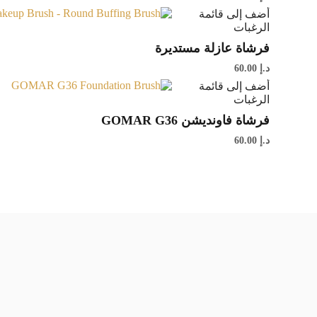
أضف إلى قائمة
الرغبات
فرشاة عازلة مستديرة
د.إ
60.00
أضف إلى قائمة
الرغبات
فرشاة فاونديشن GOMAR G36
د.إ
60.00