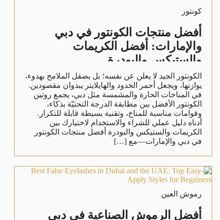
كونتور
أفضل منتجات الكونتور في دبي
والإمارات: أفضل الكريمات
والستيكس والبودرة
الكونتور الجيد لا يعلن عن نفسه؛ بل يصقل الملامح بهدوء،
يوازنها، ويجعل أحمر الخدود والهايلايتر يبدوان مقصودين.
في المناخات الحارة والمشمسة مثل دبي، يجمع روتين
الكونتور الأفضل بين مطابقة الدرجة التحتيّة بذكاء،
وقوامات مناسبة للمناخ، وتقنية بسيطة قابلة للتكرار.
أدناه دليل عملي للشراء والاستخدام لاختيارك بين
الكريمات والستيكس والبودرة أفضل منتجات الكونتور
في دبي والإمارات—مع […]
رموش العين
أفضل الرموش الصناعية في دبي