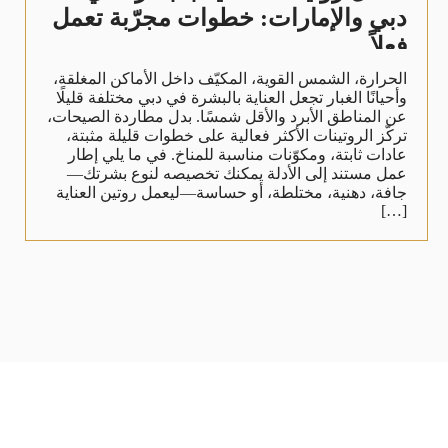
دبي والإمارات: خطوات مجرّبة تعمل
فعلاً
الحرارة، الشمس القوية، المكيّف داخل الأماكن المغلقة،
وأحيانًا الغبار تجعل العناية بالبشرة في دبي مختلفة قليلًا
عن المناطق الأبرد والأقل شمسًا. بدل مطاردة الصيحات،
تركّز الروتينات الأكثر فعالية على خطوات قليلة مثبتة،
عادات ثابتة، ومكوّنات مناسبة للمناخ. في ما يلي إطار
عمل مستند إلى الأدلة يمكنك تخصيصه لنوع بشرتك—
جافة، دهنية، مختلطة، أو حساسة—ليعمل روتين العناية
[…]