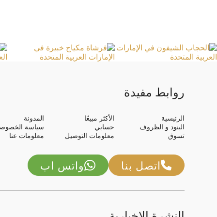
روابط مفيدة
الرئيسية
الأكثر مبيعًا
المدونة
البنود و الظروف
حسابي
سياسة الخصوصي
تسوق
معلومات التوصيل
معلومات عنا
اتصل بنا
واتس اب
النشرة الإخبارية