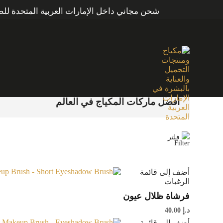
شحن مجاني داخل الإمارات العربية المتحدة للطلبات التي تزيد قيمتها عن 250 درهمًا إماراتيًا. شحن مجان
الرئيسية
/
منتجات تحت الوسم “أفضل ماركات المكياج في العالم”
/ الصفحة 9
أفضل ماركات المكياج في العالم
فلتر
أضف إلى قائمة
الرغبات
فرشاة ظلال عيون
د.إ
40.00
أضف إلى قائمة