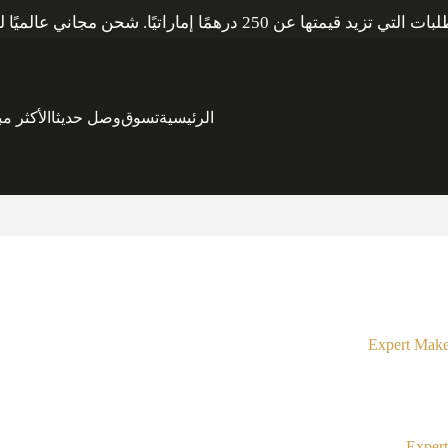
ي عالميًا للطلبات التي تزيد قيمتها عن 600 درهم إماراتي.
الرئيسية
تسوق
وصل حديثا
الأكثر مبي