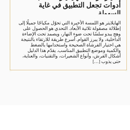
أدوات تجعل التطبيق في غاية
السهولة
الهايلايتر هو اللمسة الأخيرة التي تحوّل مكياجًا جميلًا إلى
إطلالة مصقولة ثلاثية الأبعاد. التحدي هو الحصول على
وهج يبدو سلسًا تحت ضوء النهار، ويصمد تحت الإضاءة
الداخلية، ولا يبرز القوام. أسرع طريقة للارتقاء بالنتيجة
هي اختيار الفرشاة الصحيحة واستخدامها بالضغط
والكمية وموضع التطبيق المناسب. يقدّم هذا الدليل
أشكال الفرش، وأنواع الشعيرات، والتقنيات، والعناية،
حتى يذوب […]