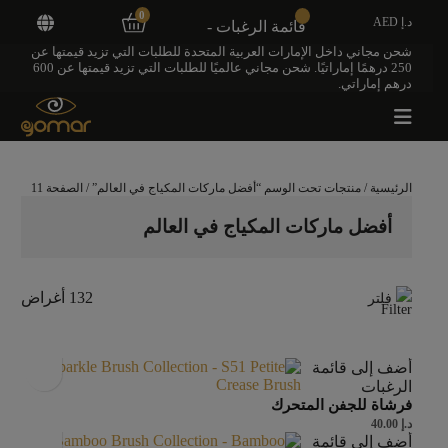
0
د.إ AED
قائمة الرغبات -
شحن مجاني داخل الإمارات العربية المتحدة للطلبات التي تزيد قيمتها عن
250 درهمًا إماراتيًا. شحن مجاني عالميًا للطلبات التي تزيد قيمتها عن 600
درهم إماراتي.
الرئيسية
/
منتجات تحت الوسم “أفضل ماركات المكياج في العالم”
/ الصفحة 11
أفضل ماركات المكياج في العالم
132 أغراض
فلتر
أضف إلى قائمة
الرغبات
فرشاة للجفن المتحرك
د.إ
40.00
أضف إلى قائمة