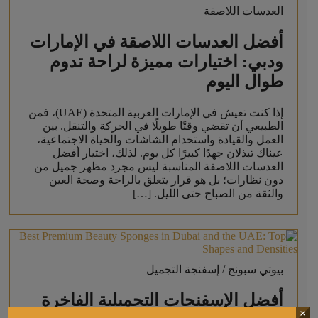
العدسات اللاصقة
أفضل العدسات اللاصقة في الإمارات
ودبي: اختيارات مميزة لراحة تدوم
طوال اليوم
إذا كنت تعيش في الإمارات العربية المتحدة (UAE)، فمن
الطبيعي أن تقضي وقتًا طويلًا في الحركة والتنقل. بين
العمل والقيادة واستخدام الشاشات والحياة الاجتماعية،
عيناك تبذلان جهدًا كبيرًا كل يوم. لذلك، اختيار أفضل
العدسات اللاصقة المناسبة ليس مجرد مظهر جميل من
دون نظارات؛ بل هو قرار يتعلق بالراحة وصحة العين
والثقة من الصباح حتى الليل. […]
بيوتي سبونج / إسفنجة التجميل
أفضل الإسفنجات التجميلية الفاخرة
×