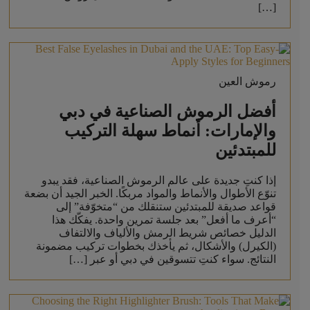
[…]
رموش العين
أفضل الرموش الصناعية في دبي
والإمارات: أنماط سهلة التركيب
للمبتدئين
إذا كنتِ جديدة على عالم الرموش الصناعية، فقد يبدو
تنوّع الأطوال والأنماط والمواد مربكًا. الخبر الجيد أن بضعة
قواعد صديقة للمبتدئين ستنقلك من “متخوّفة” إلى
“أعرف ما أفعل” بعد جلسة تمرين واحدة. يفكّك هذا
الدليل خصائص شريط الرمش والألياف والالتفاف
(الكيرل) والأشكال، ثم يأخذك بخطوات تركيب مضمونة
النتائج. سواء كنتِ تتسوقين في دبي أو عبر […]