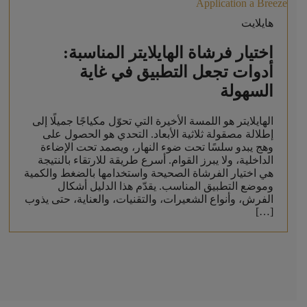
هايلايت
اختيار فرشاة الهايلايتر المناسبة:
أدوات تجعل التطبيق في غاية
السهولة
الهايلايتر هو اللمسة الأخيرة التي تحوّل مكياجًا جميلًا إلى
إطلالة مصقولة ثلاثية الأبعاد. التحدي هو الحصول على
وهج يبدو سلسًا تحت ضوء النهار، ويصمد تحت الإضاءة
الداخلية، ولا يبرز القوام. أسرع طريقة للارتقاء بالنتيجة
هي اختيار الفرشاة الصحيحة واستخدامها بالضغط والكمية
وموضع التطبيق المناسب. يقدّم هذا الدليل أشكال
الفرش، وأنواع الشعيرات، والتقنيات، والعناية، حتى يذوب
[…]