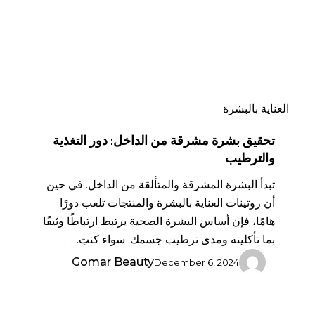
دور
التغذية
والترطيب
العناية بالبشرة
تحقيق بشرة مشرقة من الداخل: دور التغذية
والترطيب
تبدأ البشرة المشرقة والمتألقة من الداخل. في حين
أن روتينات العناية بالبشرة والمنتجات تلعب دورًا
هامًا، فإن أساس البشرة الصحية يرتبط ارتباطًا وثيقًا
بما تأكلينه ومدى ترطيب جسمك. سواء كنتِ…
Gomar Beauty
December 6, 2024