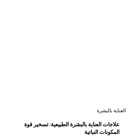
علاجات
العناية
بالبشرة
الطبيعية:
تسخير
قوة
المكونات
النباتية
العناية بالبشرة
علاجات العناية بالبشرة الطبيعية: تسخير قوة
المكونات النباتية