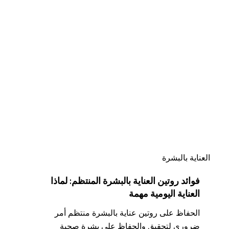
فوائد
روتين
العناية
بالبشرة
المنتظم:
لماذا
العناية
اليومية
مهمة
العناية بالبشرة
فوائد روتين العناية بالبشرة المنتظم: لماذا
العناية اليومية مهمة
الحفاظ على روتين عناية بالبشرة منتظم أمر
ضروري لتحقيق والحفاظ على بشرة صحية