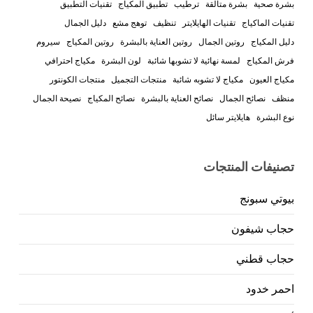
بشرة صحية
بشرة متألقة
ترطيب
تطبيق المكياج
تقنيات التطبيق
تقنيات الماكياج
تقنيات الهايلايتر
تنظيف
توهج مشع
دليل الجمال
دليل المكياج
روتين الجمال
روتين العناية بالبشرة
روتين المكياج
سيروم
فرش المكياج
لمسة نهائية لا تشوبها شائبة
لون البشرة
مكياج احترافي
مكياج العيون
مكياج لا تشوبه شائبة
منتجات التجميل
منتجات الكونتور
منظف
نصائح الجمال
نصائح العناية بالبشرة
نصائح المكياج
نصيحة الجمال
نوع البشرة
هايلايتر سائل
تصنيفات المنتجات
بيوتي سبونج
حجاب شيفون
حجاب قطني
احمر خدود