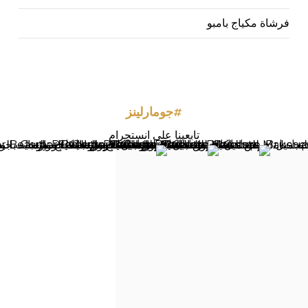
فرشاة مكياج بامبو
#جومارلينز
تابعينا على انستجرام