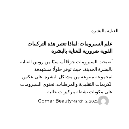
ضرورية
للعناية
بالبشرة
العناية بالبشرة
علم السيرومات: لماذا تعتبر هذه التركيبات
القوية ضرورية للعناية بالبشرة
أصبحت السيرومات جزءًا أساسيًا من روتين العناية
بالبشرة الحديثة، حيث توفر حلولًا مستهدفة
لمجموعة متنوعة من مشاكل البشرة. على عكس
الكريمات التقليدية والمرطبات، تحتوي السيرومات
على مكونات نشطة بتركيزات عالية…
Gomar Beauty
March 12, 2025