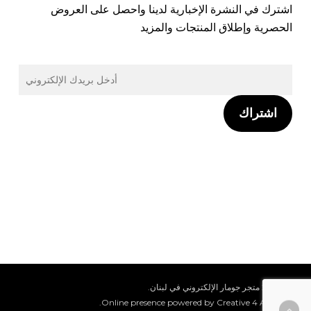
اشترك في النشرة الإخبارية لدينا واحصل على العروض
الحصرية وإطلاق المنتجات والمزيد
اشتراك
© 2026 متجر جومار الإلكتروني في لبنان.
Online presence powered by Creative 4 All s.a.r.l.