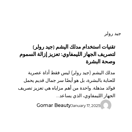
الجهاز
الليمفاوي:
تعزيز
إزالة
جيد رولر
السموم
وصحة
تقنيات استخدام مدلك اليشم (جيد رولر)
البشرة
لتصريف الجهاز الليمفاوي: تعزيز إزالة السموم
وصحة البشرة
مدلك اليشم (جيد رولر) ليس فقط أداة عصرية
للعناية بالبشرة، بل هو أيضًا سر جمال قديم يحمل
فوائد مذهلة. واحدة من أهم مزاياه هي تعزيز تصريف
الجهاز الليمفاوي، الذي يساعد…
Gomar Beauty
January 17, 2025