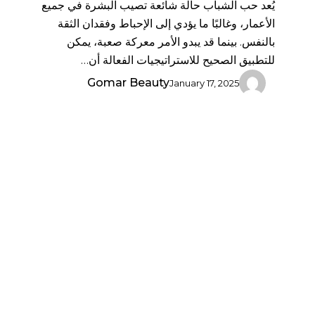
يُعد حب الشباب حالة شائعة تصيب البشرة في جميع
الأعمار، وغالبًا ما يؤدي إلى الإحباط وفقدان الثقة
بالنفس. بينما قد يبدو الأمر معركة صعبة، يمكن
للتطبيق الصحيح للاستراتيجيات الفعالة أن…
Gomar Beauty
January 17, 2025
تقنيات
استخدام
مدلك
اليشم
(جيد
رولر)
لتصريف