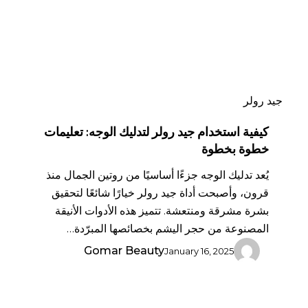
تعليمات
خطوة
بخطوة
جيد رولر
كيفية استخدام جيد رولر لتدليك الوجه: تعليمات
خطوة بخطوة
يُعد تدليك الوجه جزءًا أساسيًا من روتين الجمال منذ
قرون، وأصبحت أداة جيد رولر خيارًا شائعًا لتحقيق
بشرة مشرقة ومنتعشة. تتميز هذه الأدوات الأنيقة
المصنوعة من حجر اليشم بخصائصها المبرّدة…
Gomar Beauty
January 16, 2025