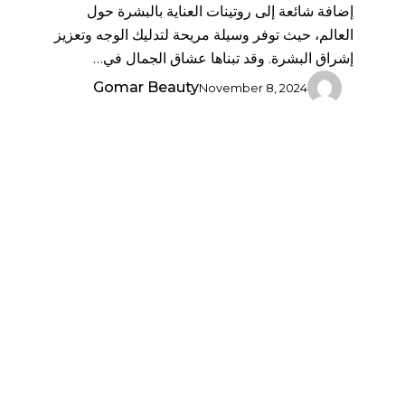
إضافة شائعة إلى روتينات العناية بالبشرة حول
العالم، حيث توفر وسيلة مريحة لتدليك الوجه وتعزيز
إشراق البشرة. وقد تبناها عشاق الجمال في…
Gomar Beauty
November 8, 2024
تفنيد
الأساطير
الشائعة
عن
العناية
بالبشرة:
فصل
الحقائق