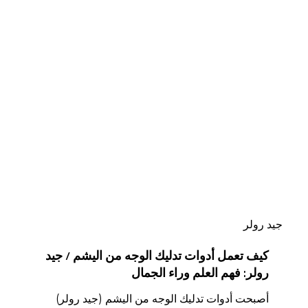
كيف
تعمل
أدوات
تدليك
الوجه
من
اليشم
/
جيد
رولر:
فهم
جيد رولر
العلم
وراء
كيف تعمل أدوات تدليك الوجه من اليشم / جيد
الجمال
رولر: فهم العلم وراء الجمال
أصبحت أدوات تدليك الوجه من اليشم (جيد رولر)