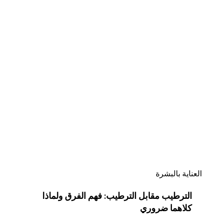
الترطيب
مقابل
الترطيب:
فهم
الفرق
ولماذا
كلاهما
ضروري
العناية بالبشرة
الترطيب مقابل الترطيب: فهم الفرق ولماذا
كلاهما ضروري