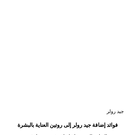
فوائد
إضافة
جيد
رولر
إلى
روتين
العناية
بالبشرة
جيد رولر
فوائد إضافة جيد رولر إلى روتين العناية بالبشرة