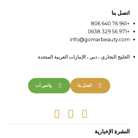
اتصل بنا
+961 76 640 806
+971 56 329 0638
info@gomarbeauty.com
الخليج التجاري ، دبي ، الإمارات العربية المتحدة
اتصل بنا
واتس اب
Tiktok
Instagram
Facebook
النشرة الإخبارية