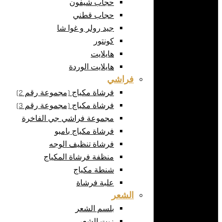
حجاب شيفون
حجاب قطني
جيد رولر و غوا شا
كونتور
هايلايت
هايلايت الوردة
فراشي
فرشاة مكياج (مجموعة رقم 2)
فرشاة مكياج (مجموعة رقم 3)
مجموعة فراشي جي الفاخرة
فرشاة مكياج بامبو
فرشاة تنظيف الوجه
منظفة فرشاة المكياج
شنطة مكياج
علبة فرشاة
الشعر
بلسم الشعر
زيت الشعر