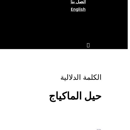
اتصل بنا
English
search
account
الكلمة الدلالية
حيل الماكياج