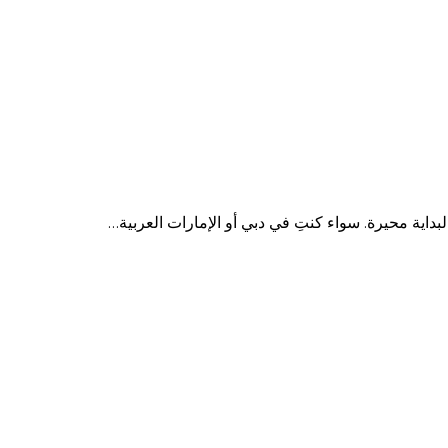
بداية محيرة. سواء كنتِ في دبي أو الإمارات العربية…