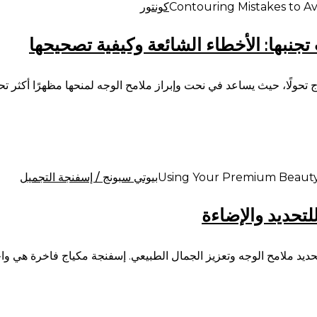
كونتور
تجنبها: الأخطاء الشائعة وكيفية تصحيحها
اج تحولًا، حيث يساعد في نحت وإبراز ملامح الوجه لمنحها مظهرًا أكثر تحد
بيوتي سبونج / إسفنجة التجميل
تحديد والإضاءة
تحديد ملامح الوجه وتعزيز الجمال الطبيعي. إسفنجة مكياج فاخرة هي و