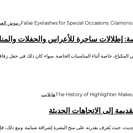
رموش العي
ة: إطلالات ساحرة للأعراس والحفلات والمن
 في المكياج، خاصة أثناء المناسبات الخاصة. سواء كان ذلك في حفل زفاف
هايلايت
لقديمة إلى الاتجاهات الحديثة
الحديث، حيث يُعرف بقدرته على منح البشرة إشراقة شبابية. ومع ذلك، فإ