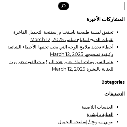
Search
المشاركات الأخيرة
تحقيق لمسة طبيعية باستخدام إسفنجة التجميل الفاخرة:
تقنيات الدمج لمكياج سلس
March 12, 2025
أخطاء تحديد ملامح الوجه التي يجب تجنبها: الأخطاء الشائعة
وكيفية تصحيحها
March 12, 2025
علم السيرومات: لماذا تعتبر هذه التركيبات القوية ضرورية
للعناية بالبشرة
March 12, 2025
Categories
التصنيفات
العدسات اللاصقة
العناية بالبشرة
بيوتي سبونج / إسفنجة التجميل