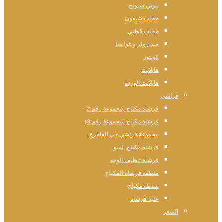
بيوتي سبونج
حجاب شيفون
حجاب قطني
جيد رولر و غوا شا
كونتور
هايلايت
هايلايت الوردة
فراشي
فرشاة مكياج (مجموعة رقم 2)
فرشاة مكياج (مجموعة رقم 3)
مجموعة فراشي جي الفاخرة
فرشاة مكياج بامبو
فرشاة تنظيف الوجه
منظفة فرشاة المكياج
شنطة مكياج
علبة فرشاة
الشعر