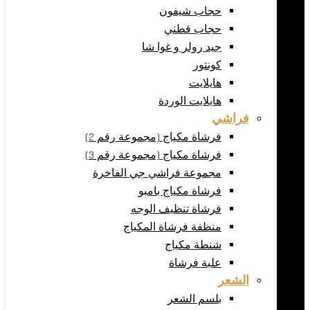
حجاب شيفون
حجاب قطني
جيد رولر و غوا شا
كونتور
هايلايت
هايلايت الوردة
فراشي
فرشاة مكياج (مجموعة رقم 2)
فرشاة مكياج (مجموعة رقم 3)
مجموعة فراشي جي الفاخرة
فرشاة مكياج بامبو
فرشاة تنظيف الوجه
منظفة فرشاة المكياج
شنطة مكياج
علبة فرشاة
الشعر
بلسم الشعر