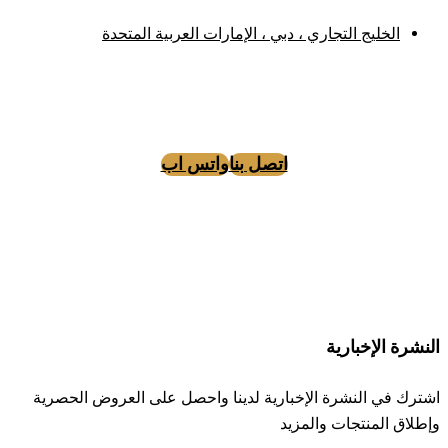
الخليج التجاري ، دبي ، الإمارات العربية المتحدة
اتصل بنا
واتس اب
Instagram
Facebook
Tiktok
النشرة الإخبارية
اشترك في النشرة الإخبارية لدينا واحصل على العروض الحصرية
وإطلاق المنتجات والمزيد