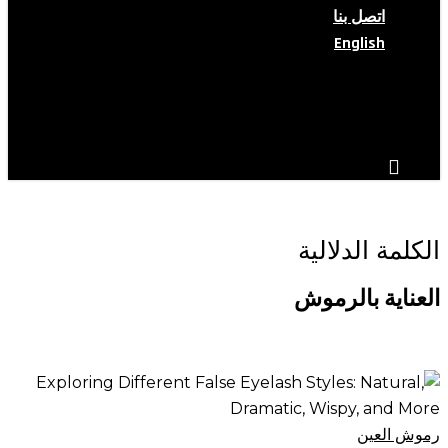
اتصل بنا
English
search
account
الكلمة الدلالية
العناية بالرموش
استكشاف
أنماط
الرموش
رموش العين