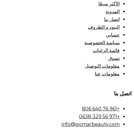
الأكثر مبيعًا
المدونة
اتصل بنا
البنود و الظروف
حسابي
سياسة الخصوصية
قائمة الرغبات
تسوق
معلومات التوصيل
معلومات عنا
اتصل بنا
+961 76 640 806
+971 56 329 0638
info@gomarbeauty.com