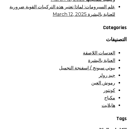
علم السيرومات: لماذا تعتبر هذه التركيبات القوية ضرورية
للعناية بالبشرة
March 12, 2025
Categories
التصنيفات
العدسات اللاصقة
العناية بالبشرة
بيوتي سبونج / إسفنجة التجميل
جيد رولر
رموش العين
كونتور
مكياج
هايلايت
Tags