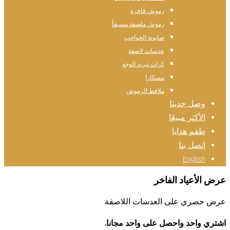
رموش فاخرة
رموش ملصقة مسبقاً
صابونة الحواجب
عدسات لاصقة
كرات تبريد الوجه
مسكارا
ملاقط الرموش
وصل حديثا
الأكثر مبيعًا
طقم هدايا
اتصل بنا
English
عرض الأعياد الفاخر
عرض حصري على العدسات اللاصقة
اشتري واحد واحصل على واحد مجانا.