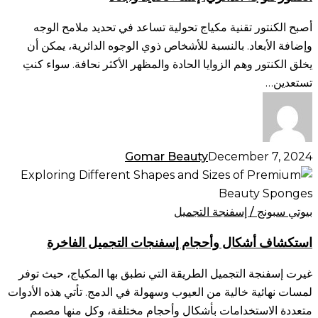
تحديد
وأبعاد
أصبح الكنتور تقنية مكياج تحولية تساعد في تحديد ملامح الوجه
وإضافة الأبعاد. بالنسبة للأشخاص ذوي الوجوه الدائرية، يمكن أن
يخلق الكنتور وهم الزوايا الحادة والمظهر الأكثر نحافة. سواء كنتِ
تستعدين…
Gomar Beauty
December 7, 2024
استكشاف
أشكال
وأحجام
بيوتي سبونج / إسفنجة التجميل
إسفنجات
استكشاف أشكال وأحجام إسفنجات التجميل الفاخرة
التجميل
الفاخرة
غيرت إسفنجة التجميل الطريقة التي نطبق بها المكياج، حيث توفر
لمسات نهائية خالية من العيوب وسهولة في الدمج. تأتي هذه الأدوات
متعددة الاستخدامات بأشكال وأحجام مختلفة، وكل منها مصمم