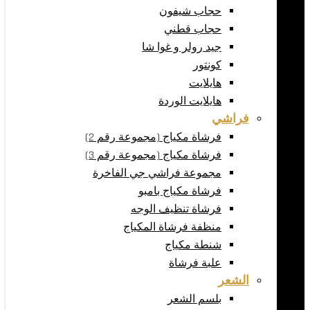
حجاب شيفون
حجاب قطني
جيد رولر و غوا شا
كونتور
هايلايت
هايلايت الوردة
فراشي
فرشاة مكياج (مجموعة رقم 2)
فرشاة مكياج (مجموعة رقم 3)
مجموعة فراشي جي الفاخرة
فرشاة مكياج بامبو
فرشاة تنظيف الوجه
منظفة فرشاة المكياج
شنطة مكياج
علبة فرشاة
الشعر
بلسم الشعر