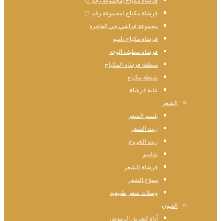
فرشاة مكياج (مجموعة رقم 2)
فرشاة مكياج (مجموعة رقم 3)
مجموعة فراشي جي الفاخرة
فرشاة مكياج بامبو
فرشاة تنظيف الوجه
منظفة فرشاة المكياج
شنطة مكياج
علبة فرشاة
الشعر
بلسم الشعر
زيت الشعر
زيت الخروع
شامبو
فرشاة للشعر
مموّج الشعر
وصلات شعر طبيعية
العيون
اّداة لتفريق الرموش