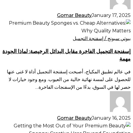
Gomar Beauty
January 17, 2025
إسفنجة
التجميل
الفاخرة
بيوتي سبونج / إسفنجة التجميل
مقابل
إسفنجة التجميل الفاخرة مقابل البدائل الرخيصة: لماذا الجودة
البدائل
مهمة
الرخيصة:
لماذا
في عالم تطبيق المكياج، أصبحت إسفنجة التجميل أداة لا غنى عنها
الجودة
للحصول على لمسة نهائية خالية من العيوب. ومع وجود خيارات لا
مهمة
حصر لها في السوق، بدءًا من الإسفنجات الفاخرة…
Gomar Beauty
January 16, 2025
الاستفادة