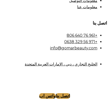
معلومات التوصيل
معلومات عنا
اتصل بنا
+961 76 640 806
+971 56 329 0638
info@gomarbeauty.com
الخليج التجاري ، دبي ، الإمارات العربية المتحدة
اتصل بنا
واتس اب