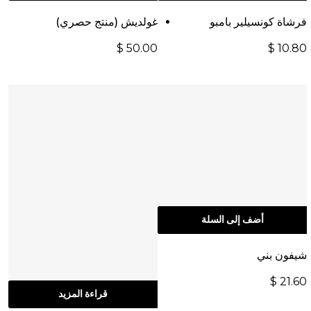
فرشاة كونسيلير بامبو
غولديش (منتج حصري)
$
50.00
$
10.80
أضف إلى السلة
شيفون بني
$
21.60
قراءة المزيد