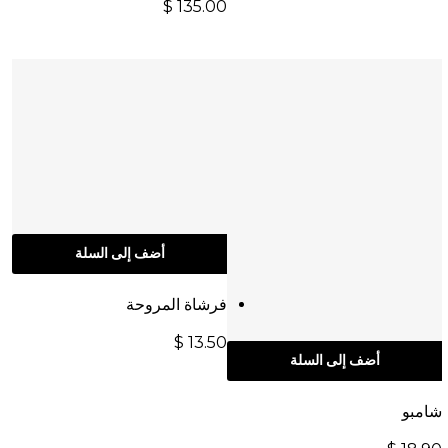
$
135.00
أضف إلى السلة
فرشاة المروحة
$
13.50
أضف إلى السلة
شامبو