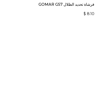
فرشاة تحديد الظلال GOMAR G57
$
8.10