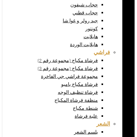
حجاب شيفون
حجاب قطني
جيد رولر و غوا شا
كونتور
هايلايت
هايلايت الوردة
فراشي
فرشاة مكياج (مجموعة رقم 2)
فرشاة مكياج (مجموعة رقم 3)
مجموعة فراشي جي الفاخرة
فرشاة مكياج بامبو
فرشاة تنظيف الوجه
منظفة فرشاة المكياج
شنطة مكياج
علبة فرشاة
الشعر
بلسم الشعر