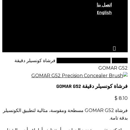
اتصل بنا
English
search
account
الرئيسية
مجموعة فراشي جي الفاخرة
فرشاة كونسيلر دقيقة
GOMAR G52
فرشاة كونسيلر دقيقة GOMAR G52
$
8.10
فرشاة GOMAR G52 مسطحة ومقوسة، مثالية لتطبيق الكونسيلر
بدقة تامة.