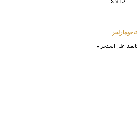
$
8.10
#جومارلينز
تابعينا على انستجرام