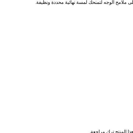
لى ملامح الوجه لتمنحك لمسة نهائية محددة ونظيفة.
ا المنتج ترك مراجعة.