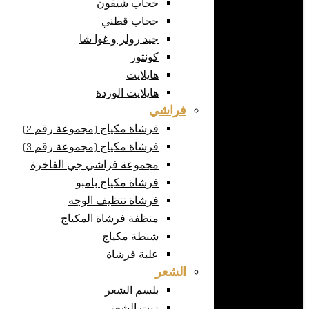
حجاب شيفون
حجاب قطني
جيد رولر و غوا شا
كونتور
هايلايت
هايلايت الوردة
فراشي
فرشاة مكياج (مجموعة رقم 2)
فرشاة مكياج (مجموعة رقم 3)
مجموعة فراشي جي الفاخرة
فرشاة مكياج بامبو
فرشاة تنظيف الوجه
منظفة فرشاة المكياج
شنطة مكياج
علبة فرشاة
الشعر
بلسم الشعر
زيت الشعر