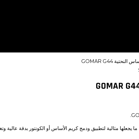
نحتية GOMAR G44
جعلها مثالية لتطبيق ودمج كريم الأساس أو الكونتور بدقة عالية وتغ