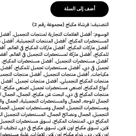
أضف إلى السلة
التصنيف:
فرشاة مكياج (مجموعة رقم 2)
الوسوم:
أفضل العلامات التجارية لمنتجات التجميل
,
أفضل ا
المستحضرات المكياج
,
أفضل المنتجات التجميلية
,
أفضل عن
أفضل ماركات المكياج
,
أفضل ماركات المكياج في العالم
,
أفض
للمكياج
,
أفضل ماركة لمستحضرات التجميل في العالم
,
أفضل
أفضل مستحضرات التجميل
,
أفضل مستحضرات المكياج
,
أ
تجميل في دبي
,
أفضل مستحضرات تجميل للمكياج
,
أفضل م
مكياجات
,
أفضل منتجات التجميل
,
أفضل منتجات التجميل
منتجات المكياج التجميلي
,
أفضل منتجات تجميل
,
أفضل م
أنواع المكياج
,
اصنعي مستحضرات تجميل
,
اصنعي مكياج
,
ا
منتجات المكياج في دبي
,
البحث عن مكياج
,
الجمال
,
الجمال ال
الجمال للوجه
,
الجمال والمستحضرات التجميلية
,
الجمال وا
ومستحضرات التجميل
,
الجمال ومستحضرات تجميل
,
الجما
التجميل
,
الجمال ونصائح الجمال
,
المستحضرات التجميل ال
المكياج دبي
,
المنتجات المكياج
,
تسوق مستحضرات التجميل عب
لاين
,
تسوق مكياج اون لاين
,
تسوق مكياج في دبي
,
تنظيف ال
اون لاين دبي
,
شراء مكياج اون لاين الامارات
,
علبة مستحضرا