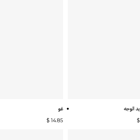
أضف إلى السلة
أضف إلى السلة
يد الوجه
غو
$
14.85