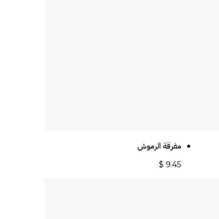
أضف إلى السلة
مفرقة الرموش
$
9.45