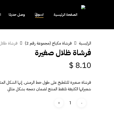
Close
Cart
Cart
تسوق
الصفحة الرئيسية
وصل حديثا
ا
الرئيسية
فرشاة مكياج (مجموعة رقم 2)
فرشاة ظلال
Hit enter to search or ESC to close
فرشاة ظلال صغيرة
$
8.10
فرشاة صغيرة للتلطيخ على طول خط الرمش. إنها الشكل المثال
شعيراتها الكثيفة تلتقط المنتج لضمان دمجه بشكل مثالي