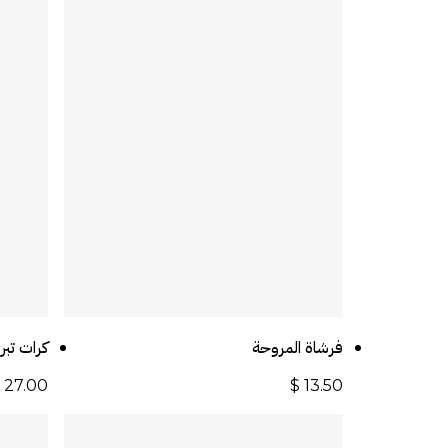
أضف إلى السلة
فرشاة المروحة
كرات تبر
$
27.00
$
13.50