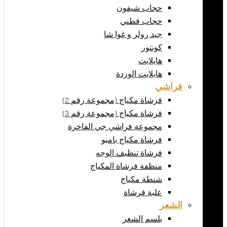
حجاب شيفون
حجاب قطني
جيد رولر و غوا شا
كونتور
هايلايت
هايلايت الوردة
فراشي
فرشاة مكياج (مجموعة رقم 2)
فرشاة مكياج (مجموعة رقم 3)
مجموعة فراشي جي الفاخرة
فرشاة مكياج بامبو
فرشاة تنظيف الوجه
منظفة فرشاة المكياج
شنطة مكياج
علبة فرشاة
الشعر
بلسم الشعر