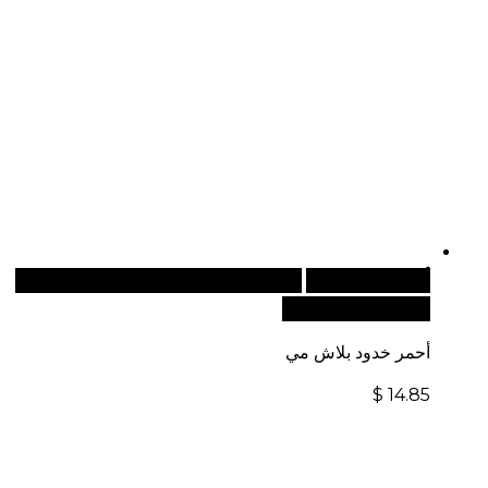
أضف إلى السلة
للطلبات الدولية، تفضل بزيارة موقعنا
الإلكتروني العالمي:
أحمر خدود بلاش مي
$
14.85