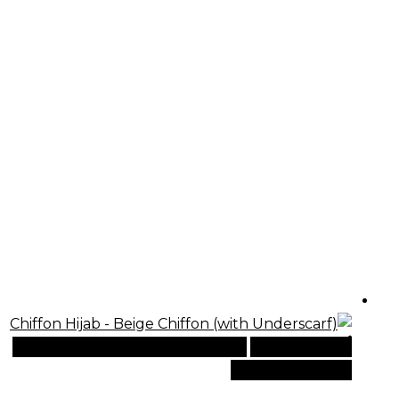
أضف إلى السلة
للطلبات الدولية، تفضل بزيارة موقعنا
الإلكتروني العالمي: