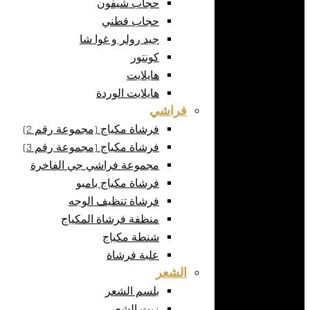
حجاب شيفون
حجاب قطني
جيد رولر و غوا شا
كونتور
هايلايت
هايلايت الوردة
فراشي
فرشاة مكياج (مجموعة رقم 2)
فرشاة مكياج (مجموعة رقم 3)
مجموعة فراشي جي الفاخرة
فرشاة مكياج بامبو
فرشاة تنظيف الوجه
منظفة فرشاة المكياج
شنطة مكياج
علبة فرشاة
الشعر
بلسم الشعر
زيت الشعر