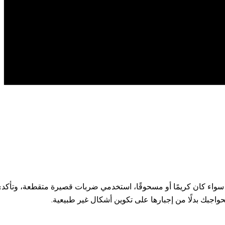
سواء كان كريمًا أو مسحوقًا، استخدمي ضربات قصيرة متقطعة، وتأكد
جبك بدلًا من إجبارها على تكوين أشكال غير طبيعية.