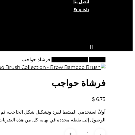
اتصل بنا
English
search
account
الرئيسية
فرشاة مكياج بامبو
فرشاة حواجب
فرشاة حواجب
$
6.75
أولاً، استخدمي المشط لفرد وتشكيل شكل الحاجب، ثم 
الوصول إلى نقطة محددة في نهاية كل من هذه الضربات. 
كمية