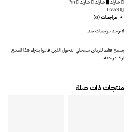
شارك
شارك
شارك
Pin
Love
0
مراجعات (0)
لا توجد مراجعات بعد.
يسمح فقط للزبائن مسجلي الدخول الذين قاموا بشراء هذا المنتج
ترك مراجعة.
منتجات ذات صلة