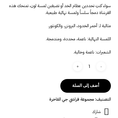
سواء كنتِ تحددين عظام الخد أو تضيفين لمسة لون، تمنحك هذه
الفرشاة دمجاً سلساً ولمسة نهائية طبيعية.
مثالية لـ: أحمر الخدود، البرونزر، والكونتور.
اللمسة النهائية: ناعمة، محددة، ومندمجة.
الشعيرات: ناعمة وخالية.
أضف إلى السلة
التصنيف:
مجموعة فراشي جي الفاخرة
شارك