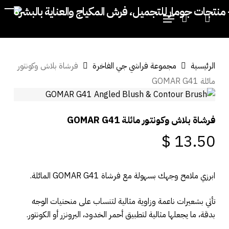
p
Menu
o
account
Close
Cart
Cart
n
t
الرئيسية
مجموعة فراشي جي الفاخرة
فرشاة بلاش وكونتور
مائلة GOMAR G41
فرشاة بلاش وكونتور مائلة GOMAR G41
$
13.50
ابرزي ملامح وجهك بسهولة مع فرشاة GOMAR G41 المائلة.
تأتي بشعيرات ناعمة وزاوية مثالية لتنساب على منحنيات الوجه
بدقة، ما يجعلها مثالية لتطبيق أحمر الخدود، البرونزر أو الكونتور.