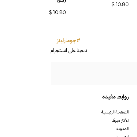
G40
$
10.80
$
10.80
#جومارلينز
تابعينا على انستجرام
روابط مفيدة
الصفحة الرئيسية
الأكثر مبيعًا
المدونة
اتصل بنا