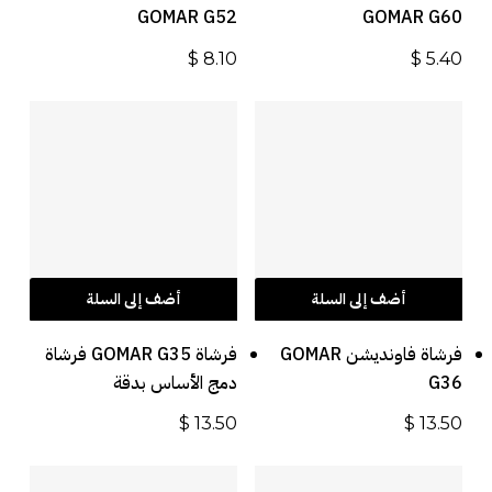
GOMAR G52
GOMAR G60
$
8.10
$
5.40
أضف إلى السلة
أضف إلى السلة
فرشاة فاونديشن GOMAR
فرشاة GOMAR G35 فرشاة
G36
دمج الأساس بدقة
$
13.50
$
13.50