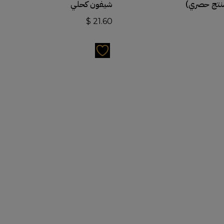
نتج حصري)
شيفون كحلي
$
21.60