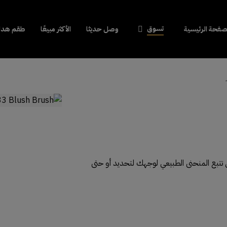
تسوق
صفحة الرئيسية
وصل حديثا
الأكثر مبيعًا
طقم هداي
 تتبع المنحنى الطبيعي لوجهك لتحديد أو حتى