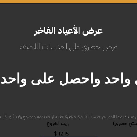
عرض الأعياد الفاخر
عرض حصري على العدسات اللاصقة
واحد واحصل على واحد م
ي عينيك هذا الموسم بعدسات فاخرة، مختارة بعناية لراحة تدوم ووضوح رؤية أنيق كل ي
أضف إلى السلة
أضف إلى السلة
نتج حصري)
زيت الخروع
$
12.15