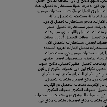
اين
,
تسوق مكياج في دبي
,
تنظيف المكياج
,
جمال
اون لاين الامارات
,
علبة مستحضرات تجميل
,
لعبة
جميل في الإمارات
,
ماركات مستحضرات تجميل
,
ميلية
,
ماركة مستحضرات تجميل
,
ماركة
 الامارات
,
متاجر مستحضرات تجميل في دبي
,
لإنترنت
,
متجر مستحضرات تجميل
,
متجر
 منتجات التجميل بالقرب مني
,
مجموعات
ات تجميل
,
محلات التجميل في دبي
,
محلات
ضرات تجميل
,
مستحضرات التجميل الآن
,
ستحضرات تجميل الإمارات العربية المتحدة
,
لية
,
مستحضرات تجميل دبي
,
مستحضرات
لعربية المتحدة
,
مستحضرات تجميل مكياج
,
ومنتجات تجميل
,
مظهر تجميلي
,
مكياج اسود
,
المظهر
,
مكياج اون لاين الامارات
,
مكياج اون لاين
 في دبي
,
مكياج للمكياج
,
مكياج للوجه
,
مكياج
جات دبي
,
منتج تجميل
,
منتجات التجميل
,
عبر الإنترنت
,
منتجات التجميل عبر الإنترنت
تجميل
,
منتجات المكياج
,
منتجات المكياج
دبي
,
منتجات للوجه في دبي
,
منتجات مستحضرات
ج
,
منتجات مكياج تجميلية
,
منتجات مكياج دبي
,
ال