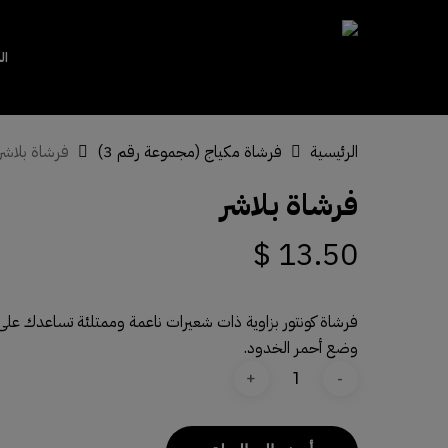
Close
Cart
Cart
ال
الرئيسية
فرشاة مكياج (مجموعة رقم 3)
فرشاة بلاشر
Hit enter to search or ESC to close
فرشاة بلاشر
$
13.50
فرشاة كونتور بزاوية ذات شعيرات ناعمة وممتلئة تساعدك على
وضع أحمر الخدود.