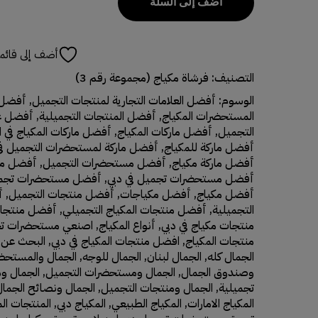
أضف إلى السلة
أضف إلى قائمة
التصنيف:
فرشاة مكياج (مجموعة رقم 3)
الوسوم:
أفضل العلامات التجارية لمنتجات التجميل
,
أفضل ا
المستحضرات المكياج
,
أفضل المنتجات التجميلية
,
أفضل عن
التجميل
,
أفضل ماركات المكياج
,
أفضل ماركات المكياج في ال
أفضل ماركة للمكياج
,
أفضل ماركة لمستحضرات التجميل في 
أفضل ماركة مكياج
,
أفضل مستحضرات التجميل
,
أفضل مس
أفضل مستحضرات تجميل في دبي
,
أفضل مستحضرات تجمي
أفضل مكياج
,
أفضل مكياجات
,
أفضل منتجات التجميل
,
أ
التجميلية
,
أفضل منتجات المكياج التجميلي
,
أفضل منتجا
منتجات مكياج في دبي
,
أنواع المكياج
,
اصنعي مستحضرات ت
منتجات المكياج
,
افضل منتجات المكياج في دبي
,
البحث عن 
الجمال كله
,
الجمال لبنان
,
الجمال للوجه
,
الجمال والمستحضر
وصندوق الجمال
,
الجمال ومستحضرات التجميل
,
الجمال و
تجميلية
,
الجمال ومنتجات التجميل
,
الجمال ونصائح الجمال
المكياج الامارات
,
المكياج الطبيعي
,
المكياج دبي
,
المنتجات ال