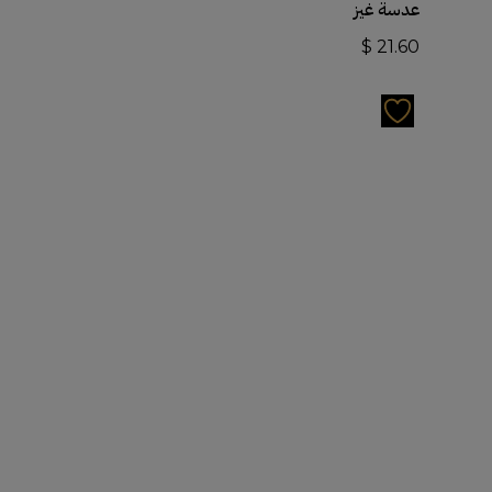
عدسة غيز
$
21.60