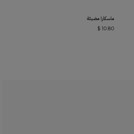
قراءة المزيد
ماسكارا مضيئة
$
10.80