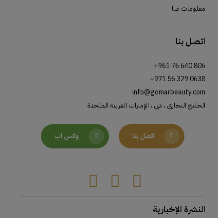
معلومات عنا
اتصل بنا
+961 76 640 806
+971 56 329 0638
info@gomarbeauty.com
الخليج التجاري ، دبي ، الإمارات العربية المتحدة
اتصل بنا
واتس اب
Tiktok
Instagram
Facebook
النشرة الإخبارية