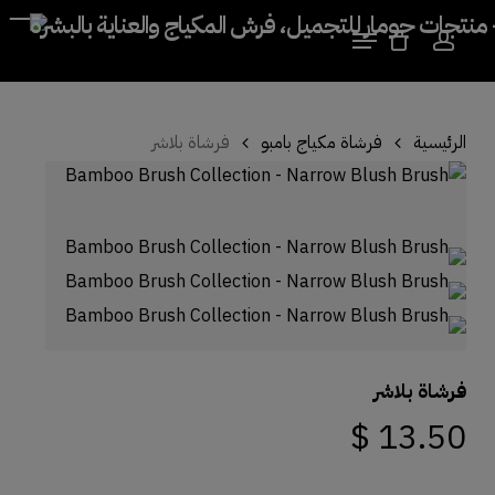
kip
Close
Cart
Menu
Cart
to
account
Close
in
Menu
nt
الرئيسية
فرشاة مكياج بامبو
فرشاة بلاشر
فرشاة بلاشر
$
13.50