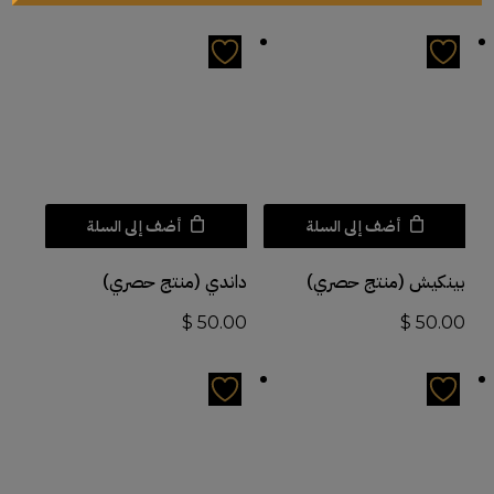
أضف إلى السلة
أضف إلى السلة
بينكيش (منتج حصري)
داندي (منتج حصري)
$
50.00
$
50.00