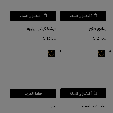
أضف إلى السلة
أضف إلى السلة
رمادي فاتح
فرشاة كونتور بزاوية
$
13.50
$
21.60
أضف إلى السلة
قراءة المزيد
صابونة حواجب
بني