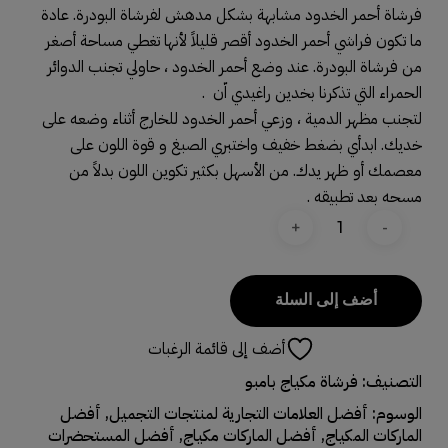
فرشاة أحمر الخدود مشابهة بشكل مدهش لفرشاة البودرة. عادة
ما تكون فراشي أحمر الخدود أقصر قليلاً لأنها تغطي مساحة أصغر
من فرشاة البودرة. عند وضع أحمر الخدود ، حاولي تجنب الدوائر
الحمراء التي تذكرنا بخدين راغيدي اّن .
لتجنب مظهر الدمية ، وزعي أحمر الخدود للخارج أثناء وضعه على
خديك. ابدأي بضغط خفيف واختبري الصبغ و قوة اللون على
معصمك أو ظهر يدك. من الأسهل بكثير تكوين اللون بدلاً من
مسحه بعد تطبيقه .
أضف إلى السلة
أضف إلى قائمة الرغبات
التصنيف:
فرشاة مكياج بامبو
الوسوم:
أفضل العلامات التجارية لمنتجات التجميل
,
أفضل
الماركات المكياج
,
أفضل الماركات مكياج
,
أفضل المستحضرات