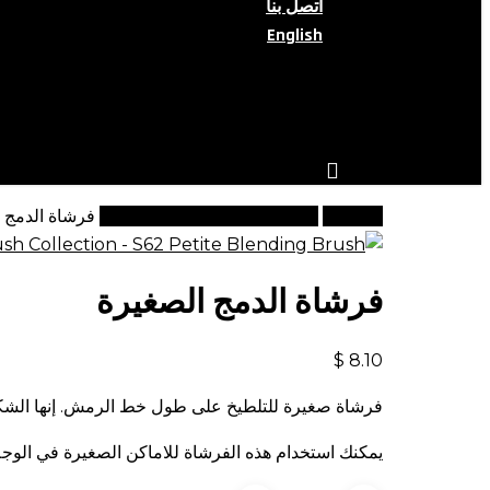
اتصل بنا
English
search
account
الرئيسية
فرشاة مكياج (مجموعة رقم 3)
فرشاة الدمج 
فرشاة الدمج الصغيرة
$
8.10
فرشاة صغيرة للتلطيخ على طول خط الرمش. إنها الشكل ا
يمكنك استخدام هذه الفرشاة للاماكن الصغيرة في الوجه,