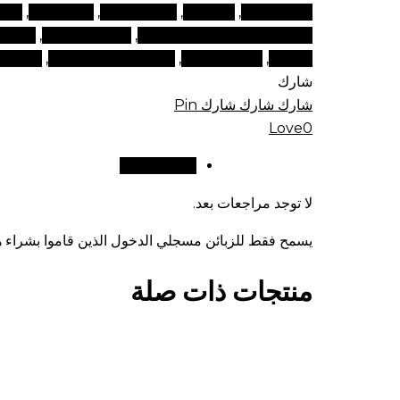
مكياج مكياج
,
مكياجات
,
مكياجات دبي
,
منتج تجميل
,
منتج
التجميل ومستحضرات التجميل
,
منتجات المكياج
,
منتجات
في دبي
,
منتجات مكياج
,
منتجات مكياج تجميلية
,
منتجات 
شارك
شارك
شارك
شارك
Pin
Love
0
مراجعات (0)
لا توجد مراجعات بعد.
يسمح فقط للزبائن مسجلي الدخول الذين قاموا بشراء هذ
منتجات ذات صلة