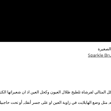
الصغيرة
لمثالي لفرشاة تلطيخ ظلال العيون وكحل العين اذ ان شعيراتها الكث
 مثل وضع الهايلايت في زاوية العين او على جسر أنفك, أو تحت حاجبيك