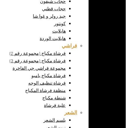
حجاب شيفون
حجاب قطني
جيد رولر و غوا شا
كونتور
هايلايت
هايلايت الوردة
فراشي
فرشاة مكياج (مجموعة رقم 2)
فرشاة مكياج (مجموعة رقم 3)
مجموعة فراشي جي الفاخرة
فرشاة مكياج بامبو
فرشاة تنظيف الوجه
منظفة فرشاة المكياج
شنطة مكياج
علبة فرشاة
الشعر
بلسم الشعر
زيت الشعر