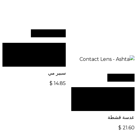
أضف إلى السلة
للطلبات الدولية، تفضل
بزيارة موقعنا الإلكتروني
العالمي:
سبير مي
قراءة المزيد
$
14.85
للطلبات الدولية، تفضل
بزيارة موقعنا الإلكتروني
العالمي:
عدسة قشطة
$
21.60