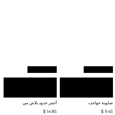
أضف إلى السلة
أضف إلى السلة
للطلبات الدولية، تفضل
للطلبات الدولية، تفضل
بزيارة موقعنا الإلكتروني
بزيارة موقعنا الإلكتروني
العالمي:
العالمي:
صابونة حواجب
أحمر خدود بلاش مي
$
14.85
$
9.45