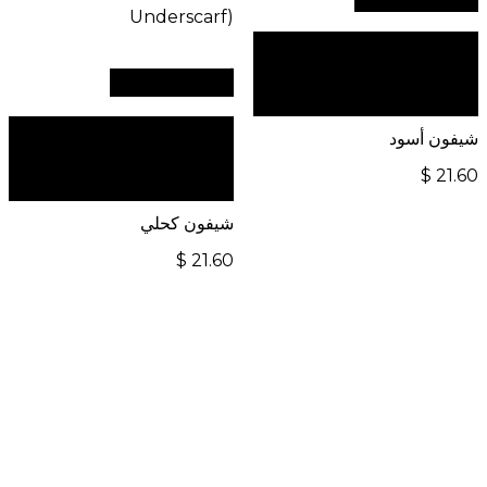
للطلبات الدولية، تفضل
بزيارة موقعنا الإلكتروني
أضف إلى السلة
العالمي:
للطلبات الدولية، تفضل
شيفون أسود
بزيارة موقعنا الإلكتروني
$
21.60
العالمي:
شيفون كحلي
$
21.60