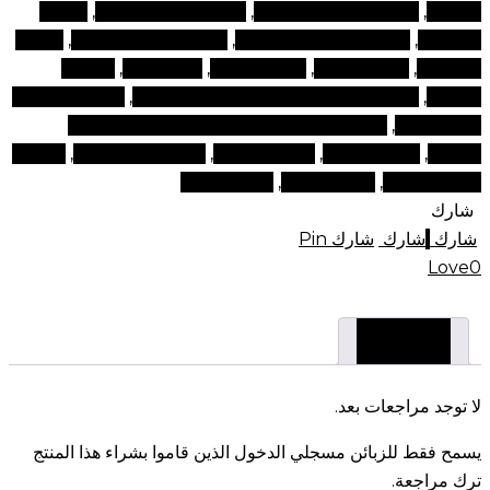
التجميل
,
محلات التجميل في دبي
,
محلات منتجات للوجه
,
محلول
العدسات
,
محلول العدسات اللاصقة
,
محلول عدسات لاصقة
,
محلول
للعدسات
,
مدونة الجمال
,
مدونة للجمال
,
منتج تجميل
,
منتجات
التجميل
,
منتجات التجميل الإمارات العربية المتحدة
,
منتجات التجميل
عبر الإنترنت
,
منتجات التجميل عبر الإنترنت الإمارات العربية
المتحدة
,
منتجات الوجه
,
منتجات تجميل
,
منتجات تجميل دبي
,
منتجات
للوجه في دبي
,
نصائح الجمال
,
نصائح وجمال
شارك
شارك
شارك
شارك
Pin
Love
0
مراجعات (0)
لا توجد مراجعات بعد.
يسمح فقط للزبائن مسجلي الدخول الذين قاموا بشراء هذا المنتج
ترك مراجعة.