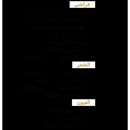
فراشي
فرشاة مكياج (مجموعة رقم 2)
فرشاة مكياج (مجموعة رقم 3)
مجموعة فراشي جي الفاخرة
فرشاة مكياج بامبو
فرشاة تنظيف الوجه
منظفة فرشاة المكياج
شنطة مكياج
علبة فرشاة
الشعر
بلسم الشعر
زيت الشعر
زيت الخروع
شامبو
فرشاة للشعر
مموّج الشعر
وصلات شعر طبيعية
العيون
اّداة لتفريق الرموش
رموش فاخرة
رموش ملصقة مسبقاً