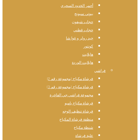
أحمر الخدود السحري
بيوتي سبونج
حجاب شيفون
حجاب قطني
جيد رولر و غوا شا
كونتور
هايلايت
هايلايت الوردة
فراشي
فرشاة مكياج (مجموعة رقم 2)
فرشاة مكياج (مجموعة رقم 3)
مجموعة فراشي جي الفاخرة
فرشاة مكياج بامبو
فرشاة تنظيف الوجه
منظفة فرشاة المكياج
شنطة مكياج
علبة فرشاة