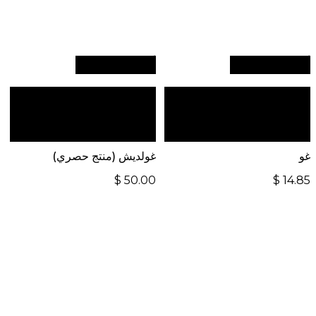
أضف إلى السلة
أضف إلى السلة
للطلبات الدولية، تفضل
للطلبات الدولية، تفضل
بزيارة موقعنا الإلكتروني
بزيارة موقعنا الإلكتروني
العالمي:
العالمي:
غو
غولديش (منتج حصري)
$
50.00
$
14.85