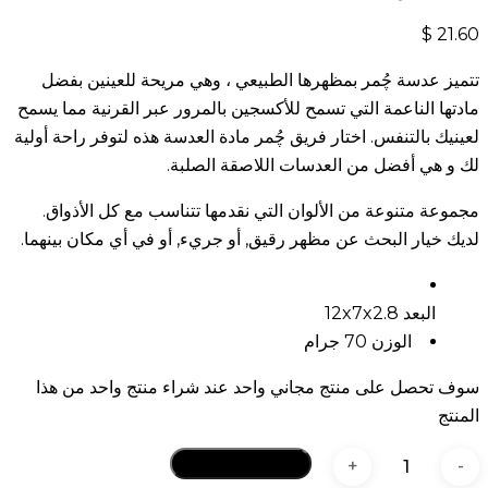
$
21.60
تتميز عدسة چُمر بمظهرها الطبيعي ، وهي مريحة للعينين بفضل
مادتها الناعمة التي تسمح للأكسجين بالمرور عبر القرنية مما يسمح
لعينيك بالتنفس. اختار فريق چُمر مادة العدسة هذه لتوفر راحة أولية
لك و هي أفضل من العدسات اللاصقة الصلبة.
مجموعة متنوعة من الألوان التي نقدمها تتناسب مع كل الأذواق.
لديك خيار البحث عن مظهر رقيق, أو جريء, أو في أي مكان بينهما.
البعد 12x7x2.8
الوزن 70 جرام
سوف تحصل على منتج مجاني واحد عند شراء منتج واحد من هذا
المنتج
كمية
أضف إلى السلة