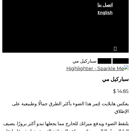
اتصل بنا
English
search
account
الرئيسية
هايلايت
سباركيل مي
سباركيل مي
$
14.85
يعكس هايلايت چُمر هذا الضوء بأكثر الطرق جمالًا وطبيعية على
الإطلاق.
يلتقط الضوء ويدفع ميزاتك للخارج مما يجعلها تبدو أكثر بروزًا. يضيف