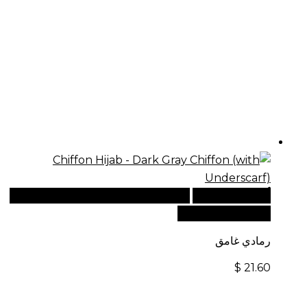
أضف إلى السلة
للطلبات الدولية، تفضل بزيارة موقعنا
الإلكتروني العالمي:
رمادي غامق
$
21.60