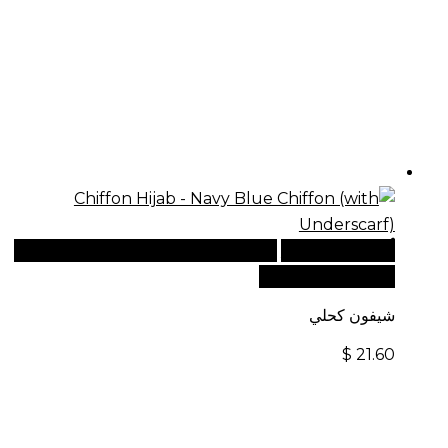
أضف إلى السلة
للطلبات الدولية، تفضل بزيارة موقعنا
الإلكتروني العالمي:
شيفون كحلي
$
21.60