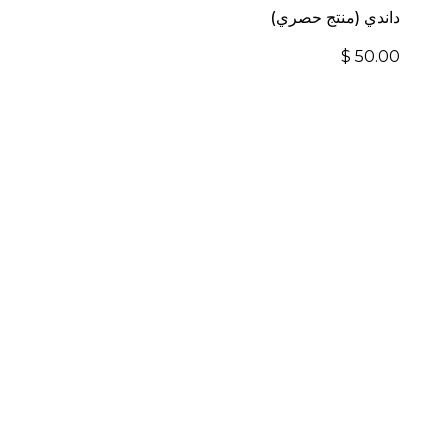
داندي (منتج حصري)
$
50.00