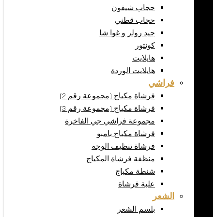
حجاب شيفون
حجاب قطني
جيد رولر و غوا شا
كونتور
هايلايت
هايلايت الوردة
فراشي
فرشاة مكياج (مجموعة رقم 2)
فرشاة مكياج (مجموعة رقم 3)
مجموعة فراشي جي الفاخرة
فرشاة مكياج بامبو
فرشاة تنظيف الوجه
منظفة فرشاة المكياج
شنطة مكياج
علبة فرشاة
الشعر
بلسم الشعر