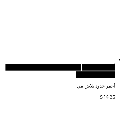
أضف إلى السلة
للطلبات الدولية، تفضل بزيارة موقعنا
الإلكتروني العالمي:
أحمر خدود بلاش مي
$
14.85