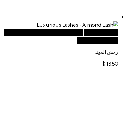
أضف إلى السلة
للطلبات الدولية، تفضل بزيارة موقعنا
الإلكتروني العالمي:
رمش الموند
$
13.50