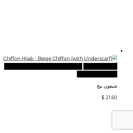
أضف إلى السلة
للطلبات الدولية، تفضل بزيارة موقعنا
الإلكتروني العالمي:
شيفون بيج
$
21.60