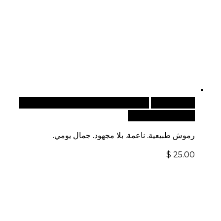
قراءة المزيد
للطلبات الدولية، تفضل بزيارة موقعنا
الإلكتروني العالمي:
رموش طبيعية. ناعمة. بلا مجهود. جمال يومي.
$
25.00