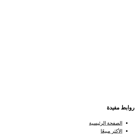
روابط مفيدة
الصفحة الرئيسية
الأكثر مبيعًا