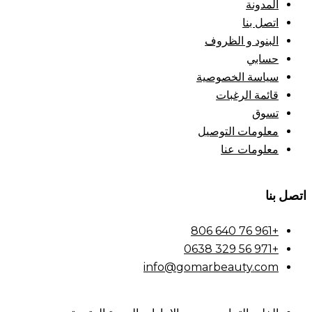
المدونة
اتصل بنا
البنود و الظروف
حسابي
سياسة الخصوصية
قائمة الرغبات
تسوق
معلومات التوصيل
معلومات عنا
اتصل بنا
+961 76 640 806
+971 56 329 0638
info@gomarbeauty.com