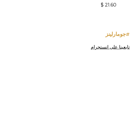
$
21.60
#جومارلينز
تابعينا على انستجرام