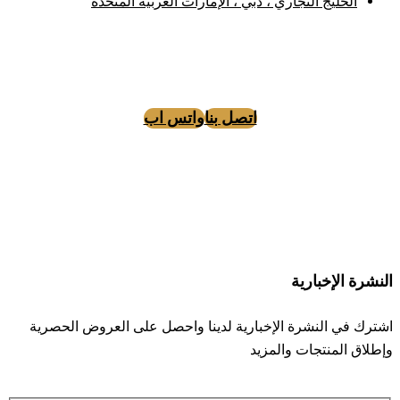
الخليج التجاري ، دبي ، الإمارات العربية المتحدة
اتصل بنا
واتس اب
Instagram
Facebook
Tiktok
النشرة الإخبارية
اشترك في النشرة الإخبارية لدينا واحصل على العروض الحصرية
وإطلاق المنتجات والمزيد