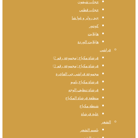
حجاب شيفون
حجاب قطني
جيد رولر و غوا شا
كونتور
هايلايت
هايلايت الوردة
فراشي
فرشاة مكياج (مجموعة رقم 2)
فرشاة مكياج (مجموعة رقم 3)
مجموعة فراشي جي الفاخرة
فرشاة مكياج بامبو
فرشاة تنظيف الوجه
منظفة فرشاة المكياج
شنطة مكياج
علبة فرشاة
الشعر
بلسم الشعر