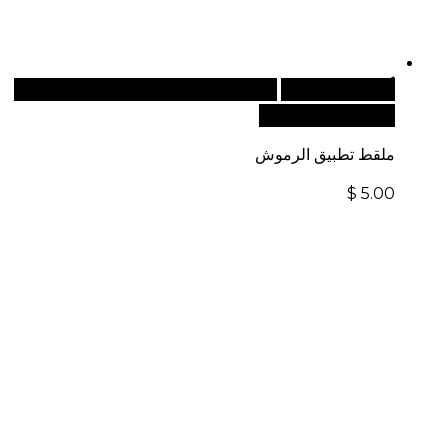
أضف إلى السلة
للطلبات الدولية، تفضل بزيارة موقعنا
الإلكتروني العالمي:
ملقط تطبيق الرموش
$
5.00