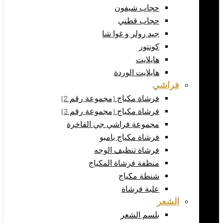
حجاب شيفون
حجاب قطني
جيد رولر و غوا شا
كونتور
هايلايت
هايلايت الوردة
فراشي
فرشاة مكياج (مجموعة رقم 2)
فرشاة مكياج (مجموعة رقم 3)
مجموعة فراشي جي الفاخرة
فرشاة مكياج بامبو
فرشاة تنظيف الوجه
منظفة فرشاة المكياج
شنطة مكياج
علبة فرشاة
الشعر
بلسم الشعر