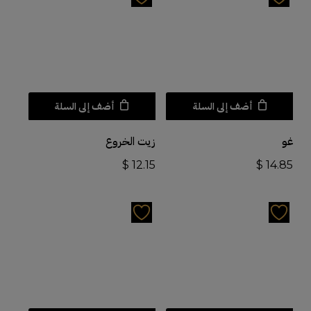
أضف إلى السلة
أضف إلى السلة
غو
زيت الخروع
$
12.15
$
14.85