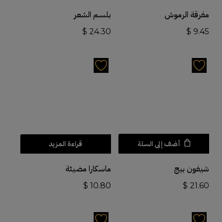
مفرقة الرموش
بلسم الشعر
$
24.30
$
9.45
أضف إلى السلة
قراءة المزيد
شيفون بيج
ماسكارا مضيئة
$
10.80
$
21.60