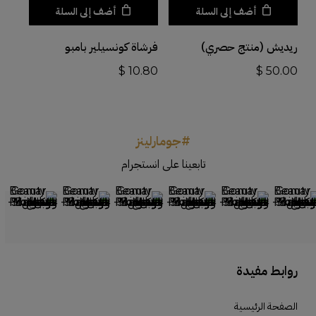
أضف إلى السلة
أضف إلى السلة
ريديش (منتج حصري)
فرشاة كونسيلير بامبو
$
10.80
$
50.00
#جومارلينز
تابعينا على انستجرام
روابط مفيدة
الصفحة الرئيسية