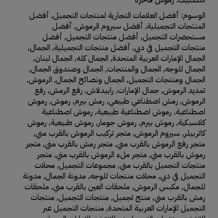
الوسوم:
أفضل العلامات التجارية لمنتجات التجميل
,
أفضل
المنتجات التجميلية
,
أفضل سيروم الرموش
,
أفضل
مستحضرات التجميل
,
أفضل منتجات التجميل
,
أفضل
منتجات التجميل في دبي
,
أفضل منتجات التجميلية
,
الجمال
,
الجمال الإمارات العربية المتحدة
,
الجمال كله
,
الجمال لبنان
,
الجمال للوجه
,
الجمال والمنتجات
,
الجمال وصندوق الجمال
,
الجمال ومنتجات التجميل
,
الجمال ونصائح الجمال
,
الرموش
,
تمديد الرموش
,
جمال الإمارات
,
رابيدلاش
,
رفع الرمش
,
رفع
الرموش
,
رمش اصطناعي طبيعي
,
رمش بيرم
,
رموش
,
رموش
اصطناعية
,
رموش اصطناعية طبيعية
,
رموش اصطناعية
كلاسيكية
,
رموش بيرم
,
رموش جومار
,
رموش طبيعية
,
رموش
كاتربيلر
,
سيروم الرموش
,
متجر تركيب الرموش بالقرب مني
,
متجر رفع الرموش بالقرب مني
,
متجر رمش بالقرب مني
,
متجر
رموش بالقرب مني
,
متجر ملء الرموش بالقرب مني
,
متجر
منتجات التجميل بالقرب مني
,
مجموعات التجميل
,
محلات
التجميل في دبي
,
محلات منتجات للوجه
,
مدونة الجمال
,
مدونة
للجمال
,
مكبس الرموش
,
ملحقات العين بالقرب مني
,
ملحقات
رمش بالقرب مني
,
منتج تجميل
,
منتجات التجميل
,
منتجات
التجميل الإمارات العربية المتحدة
,
منتجات التجميل عبر