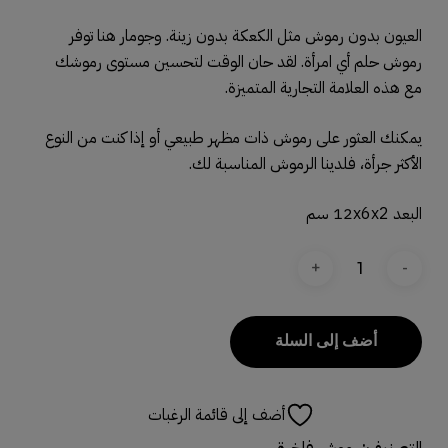
العيون بدون رموش مثل الكعكة بدون زينة. وجومار هنا توفر
رموش حلم أي امرأة. لقد حان الوقت لتحسين مستوى رموشك
مع هذه العلامة التجارية المتميزة.
يمكنك العثور على رموش ذات مظهر طبيعي أو إذا كنت من النوع
الأكثر جرأة، فلدينا الرموش المناسبة لك.
البعد 12x6x2 سم
أضف إلى السلة
أضف إلى قائمة الرغبات
التصنيف:
رموش فاخرة