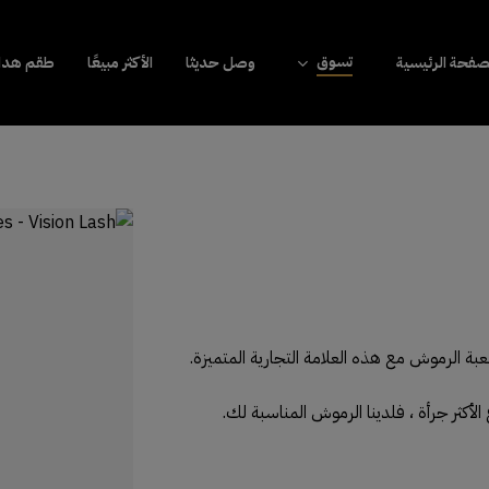
تسوق
صفحة الرئيسية
وصل حديثا
الأكثر مبيعًا
طقم هداي
ة الرموش مع هذه العلامة التجارية المتميزة.
لأكثر جرأة ، فلدينا الرموش المناسبة لك.