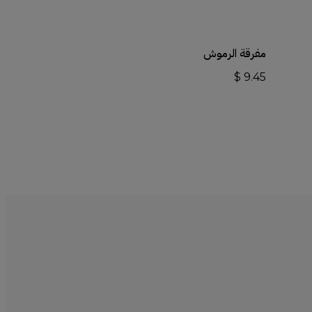
أضف إلى السلة
مفرقة الرموش
$
9.45