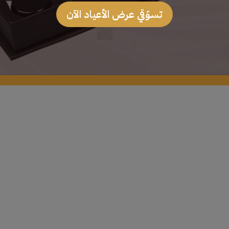
$
21.60
تسوّقي عرض الأعياد الآن