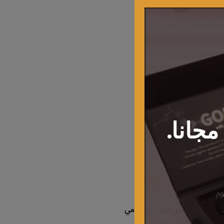
جانا.
وم.
أضف إلى السلة
أحمر خدود بلاش مي