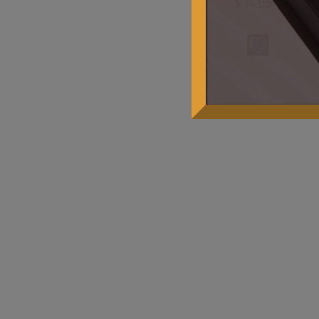
$
14.85