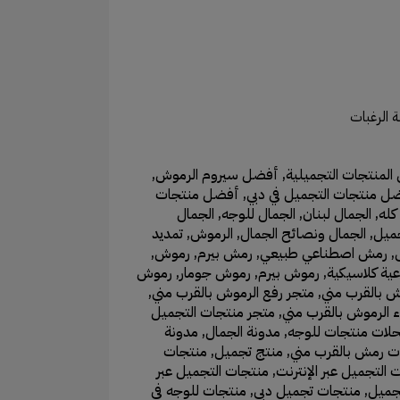
 الرغبات
لمنتجات التجميلية
,
أفضل سيروم الرموش
,
ل منتجات التجميل في دبي
,
أفضل منتجات
كله
,
الجمال لبنان
,
الجمال للوجه
,
الجمال
جميل
,
الجمال ونصائح الجمال
,
الرموش
,
تمديد
,
رمش اصطناعي طبيعي
,
رمش بيرم
,
رموش
,
ة كلاسيكية
,
رموش بيرم
,
رموش جومار
,
رموش
ش بالقرب مني
,
متجر رفع الرموش بالقرب مني
,
 الرموش بالقرب مني
,
متجر منتجات التجميل
لات منتجات للوجه
,
مدونة الجمال
,
مدونة
ت رمش بالقرب مني
,
منتج تجميل
,
منتجات
 التجميل عبر الإنترنت
,
منتجات التجميل عبر
جميل
,
منتجات تجميل دبي
,
منتجات للوجه في