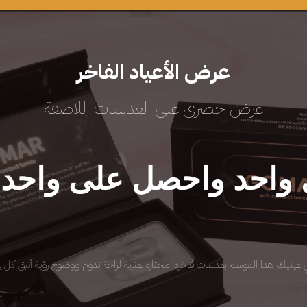
عرض الأعياد الفاخر
عرض حصري على العدسات اللاصقة
واحد واحصل على واحد م
ي عينيك هذا الموسم بعدسات فاخرة، مختارة بعناية لراحة تدوم ووضوح رؤية أنيق كل ي
أضف إلى السلة
أضف إلى السلة
وحة
رمادي فاتح