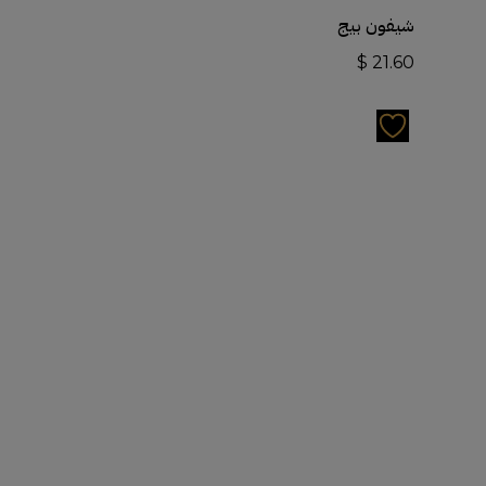
أضف إلى السلة
شيفون بيج
$
21.60