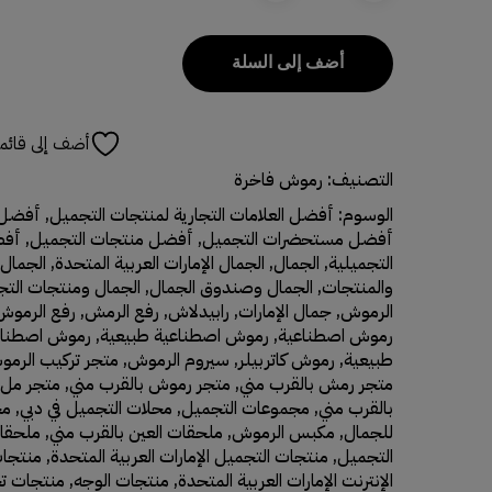
أضف إلى السلة
أضف إلى قائمة
التصنيف:
رموش فاخرة
الوسوم:
أفضل العلامات التجارية لمنتجات التجميل
,
أفضل ا
أفضل مستحضرات التجميل
,
أفضل منتجات التجميل
,
أفض
التجميلية
,
الجمال
,
الجمال الإمارات العربية المتحدة
,
الجمال 
والمنتجات
,
الجمال وصندوق الجمال
,
الجمال ومنتجات الت
الرموش
,
جمال الإمارات
,
رابيدلاش
,
رفع الرمش
,
رفع الرموش
رموش اصطناعية
,
رموش اصطناعية طبيعية
,
رموش اصطناعي
طبيعية
,
رموش كاتربيلر
,
سيروم الرموش
,
متجر تركيب الرمو
متجر رمش بالقرب مني
,
متجر رموش بالقرب مني
,
متجر ملء
بالقرب مني
,
مجموعات التجميل
,
محلات التجميل في دبي
,
مح
للجمال
,
مكبس الرموش
,
ملحقات العين بالقرب مني
,
ملحقا
التجميل
,
منتجات التجميل الإمارات العربية المتحدة
,
منتجات
الإنترنت الإمارات العربية المتحدة
,
منتجات الوجه
,
منتجات ت