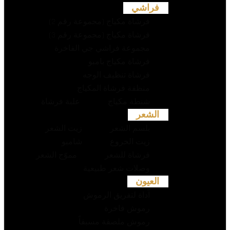
فراشي
فرشاة مكياج (مجموعة رقم 2)
فرشاة مكياج (مجموعة رقم 3)
مجموعة فراشي جي الفاخرة
فرشاة مكياج بامبو
فرشاة تنظيف الوجه
منظفة فرشاة المكياج
شنطة مكياج
علبة فرشاة
الشعر
بلسم الشعر
زيت الشعر
زيت الخروع
شامبو
فرشاة للشعر
مموّج الشعر
وصلات شعر طبيعية
العيون
اّداة لتفريق الرموش
رموش فاخرة
رموش ملصقة مسبقاً