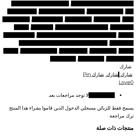
متجر ملء الرموش بالقرب مني
,
متجر منتجات التجميل بالقرب
مني
,
مجموعات التجميل
,
محلات التجميل في دبي
,
محلات منتجات
للوجه
,
مدونة الجمال
,
مدونة للجمال
,
مكبس الرموش
,
ملحقات العين
بالقرب مني
,
ملحقات رمش بالقرب مني
,
منتج تجميل
,
منتجات
التجميل
,
منتجات التجميل الإمارات العربية المتحدة
,
منتجات التجميل
عبر الإنترنت
,
منتجات التجميل عبر الإنترنت الإمارات العربية
المتحدة
,
منتجات الوجه
,
منتجات تجميل
,
منتجات تجميل دبي
,
منتجات
للوجه في دبي
,
نصائح الجمال
,
نصائح وجمال
شارك
شارك
شارك
شارك
Pin
Love
0
مراجعات (0)
لا توجد مراجعات بعد.
يسمح فقط للزبائن مسجلي الدخول الذين قاموا بشراء هذا المنتج
ترك مراجعة.
منتجات ذات صلة