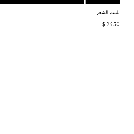
أضف إلى السلة
للطلبات الدولية، تفضل بزيارة موقعنا الإ
بلسم الشعر
$
24.30