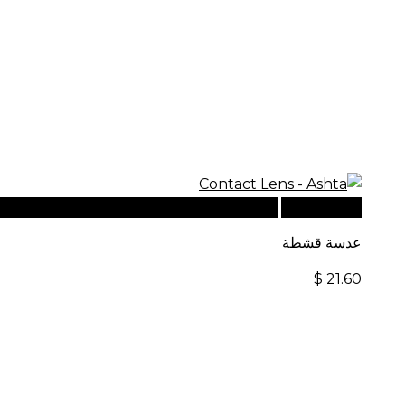
قراءة المزيد
للطلبات الدولية، تفضل بزيارة موقعنا الإلكت
عدسة قشطة
$
21.60