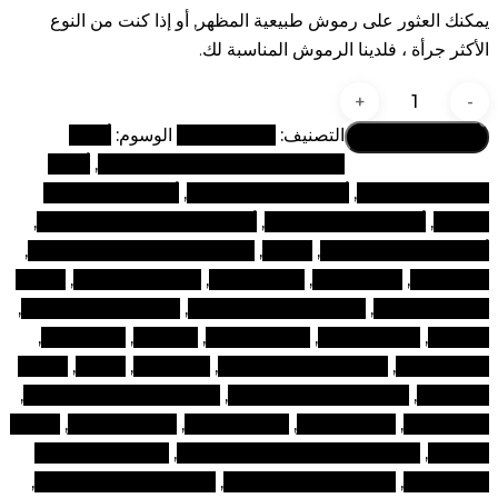
يمكنك العثور على رموش طبيعية المظهر, أو إذا كنت من النوع
الأكثر جرأة ، فلدينا الرموش المناسبة لك.
كمية
رمش
أضف إلى السلة
التصنيف:
رموش فاخرة
الوسوم:
أفضل
سيرين
العلامات التجارية لمنتجات التجميل
,
أفضل
المنتجات التجميلية
,
أفضل سيروم الرموش
,
أفضل مستحضرات
التجميل
,
أفضل منتجات التجميل
,
أفضل منتجات التجميل في دبي
,
أفضل منتجات التجميلية
,
الجمال
,
الجمال الإمارات العربية المتحدة
,
الجمال كله
,
الجمال لبنان
,
الجمال للوجه
,
الجمال والمنتجات
,
الجمال
وصندوق الجمال
,
الجمال ومنتجات التجميل
,
الجمال ونصائح الجمال
,
الرموش
,
تمديد الرموش
,
جمال الإمارات
,
رابيدلاش
,
رفع الرمش
,
رفع الرموش
,
رمش اصطناعي طبيعي
,
رمش بيرم
,
رموش
,
رموش
اصطناعية
,
رموش اصطناعية طبيعية
,
رموش اصطناعية كلاسيكية
,
رموش بيرم
,
رموش جومار
,
رموش طبيعية
,
رموش كاتربيلر
,
سيروم
الرموش
,
متجر تركيب الرموش بالقرب مني
,
متجر رفع الرموش
بالقرب مني
,
متجر رمش بالقرب مني
,
متجر رموش بالقرب مني
,