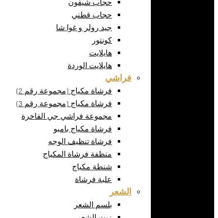
حجاب شيفون
حجاب قطني
جيد رولر و غوا شا
كونتور
هايلايت
هايلايت الوردة
فراشي
فرشاة مكياج (مجموعة رقم 2)
فرشاة مكياج (مجموعة رقم 3)
مجموعة فراشي جي الفاخرة
فرشاة مكياج بامبو
فرشاة تنظيف الوجه
منظفة فرشاة المكياج
شنطة مكياج
علبة فرشاة
الشعر
بلسم الشعر
زيت الشعر