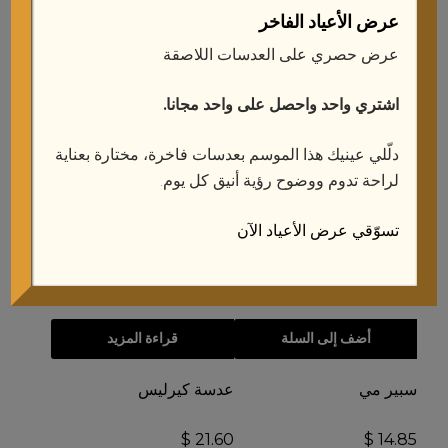
عرض الأعياد الفاخر
أضف إلى السلة
عرض حصري على العدسات اللاصقة
شيفون بيج
اشتري واحد واحصل على واحد مجانا.
أضف إلى السلة
$
21.60
دلّلي عينيك هذا الموسم بعدسات فاخرة، مختارة بعناية
أحمر خدود بلاش مي
لراحة تدوم ووضوح رؤية أنيق كل يوم.
$
14.85
تسوّقي عرض الأعياد الآن
أضف إلى السلة
قراءة المزيد
سبير مي
عدسة كيرليس
$
21.60
$
14.85