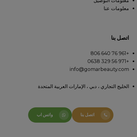
معلومات التوصيل
معلومات عنا
اتصل بنا
+961 76 640 806
+971 56 329 0638
info@gomarbeauty.com
الخليج التجاري ، دبي ، الإمارات العربية المتحدة
اتصل بنا
واتس اب