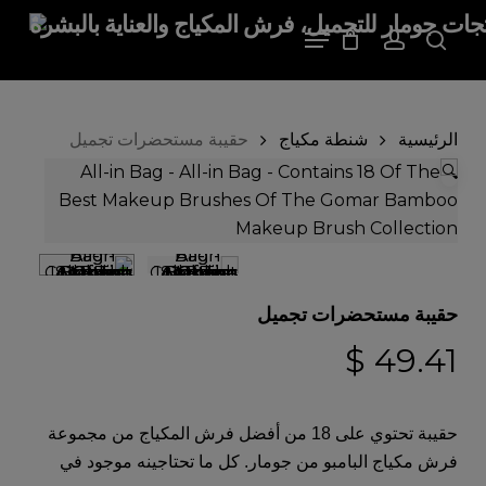
Close
ip
Cart
Menu
Cart
to
account
search
in
nt
الرئيسية
شنطة مكياج
حقيبة مستحضرات تجميل
🔍
حقيبة مستحضرات تجميل
$
49.41
حقيبة تحتوي على 18 من أفضل فرش المكياج من مجموعة
فرش مكياج البامبو من جومار. كل ما تحتاجينه موجود في