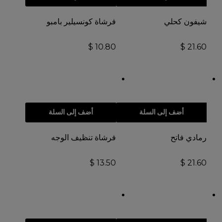
شيفون كحلي
فرشاة كونسيلير بامبو
$
10.80
$
21.60
أضف إلى السلة
أضف إلى السلة
رمادي فاتح
فرشاة تنظيف الوجه
$
13.50
$
21.60